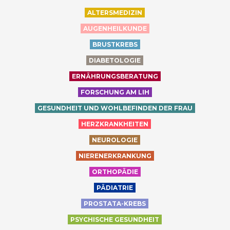
ALTERSMEDIZIN
AUGENHEILKUNDE
BRUSTKREBS
DIABETOLOGIE
ERNÄHRUNGSBERATUNG
FORSCHUNG AM LIH
GESUNDHEIT UND WOHLBEFINDEN DER FRAU
HERZKRANKHEITEN
NEUROLOGIE
NIERENERKRANKUNG
ORTHOPÄDIE
PÄDIATRIE
PROSTATA-KREBS
PSYCHISCHE GESUNDHEIT