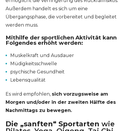
ermöglicht die Verringerung des Rückfallrisikos.
Außerdem handelt es sich um eine
Übergangsphase, die vorbereitet und begleitet
werden muss.
Mithilfe der sportlichen Aktivität kann
Folgendes erhöht werden:
Muskelkraft und Ausdauer
Müdigkeitsschwelle
psychische Gesundheit
Lebensqualität
Es wird empfohlen,
sich vorzugsweise am
Morgen und/oder in der zweiten Hälfte des
Nachmittags zu bewegen.
Die „sanften“ Sportarten
wie
Pilates, Yoga, Qigong, Tai Chi