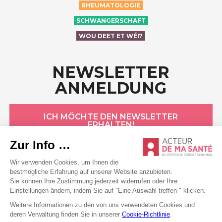
RHEUMATOLOGIE
SCHWANGERSCHAFT
WOU DEET ET WÉI?
NEWSLETTER
ANMELDUNG
ICH MÖCHTE DEN NEWSLETTER
ERHALTEN!
HÔPITAUX ROBERT SCHUMAN
Datenschutzerklärung
Cookie-Erklärung
Allgemeine Bedingungen
Rechtliche Hinweise