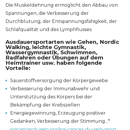
Die Muskeldehnung ermöglicht den Abbau von
Spannungen, die Verbesserung der
Durchblutung, der Entspannungsfähigkeit, der
Schlafqualität und des Lymphflusses.
Ausdauersportarten wie Gehen, Nordic
Walking, leichte Gymnastik,
Wassergymnastik, Schwimmen,
Radfahren oder Übungen auf dem
Heimtrainer usw. haben folgende
Vorteile:
Sauerstoffversorgung der Körpergewebe
Verbesserung der Immunabwehr und
Unterstützung des Körpers bei der
Bekämpfung der Krebszellen
Energiegewinnung, Erzeugung positiver
Gedanken, Verbesserung der Stimmung…*
soscancerdusein.org/sos-cancer-du-sein-sport