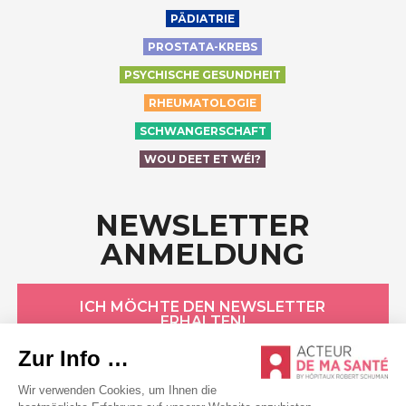
PÄDIATRIE
PROSTATA-KREBS
PSYCHISCHE GESUNDHEIT
RHEUMATOLOGIE
SCHWANGERSCHAFT
WOU DEET ET WÉI?
NEWSLETTER
ANMELDUNG
ICH MÖCHTE DEN NEWSLETTER
ERHALTEN!
HÔPITAUX ROBERT SCHUMAN