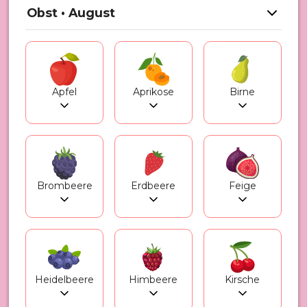
Obst • August
Apfel
Aprikose
Birne
Brombeere
Erdbeere
Feige
Heidelbeere
Himbeere
Kirsche