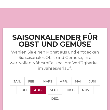
SAISONKALENDER FÜR
OBST UND GEMÜSE
Wählen Sie einen Monat aus und entdecken
Sie saisonales Obst und Gemüse, ihre
wertvollen Nährstoffe und ihre Verfügbarkeit
im Jahresverlauf.
JAN.
FEB.
MÄRZ
APR.
MAI
JUNI
JULI
AUG.
SEPT.
OKT.
NOV.
DEZ.