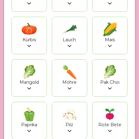
Kürbis
Lauch
Mais
Mangold
Möhre
Pak Choi
Paprika
Pilz
Rote Bete