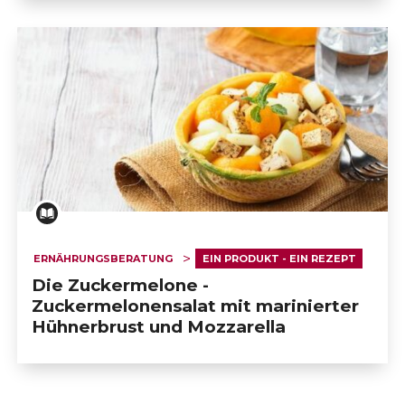
ERNÄHRUNGSBERATUNG
EIN PRODUKT - EIN REZEPT
Die Zuckermelone -
Zuckermelonensalat mit marinierter
Hühnerbrust und Mozzarella