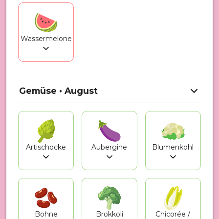
Wassermelone
Gemüse • August
Artischocke
Aubergine
Blumenkohl
Bohne
Brokkoli
Chicorée /