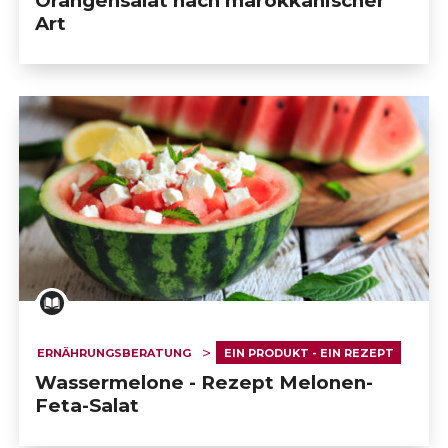
Orangensalat nach marokkanischer
Art
ERNÄHRUNGSBERATUNG
EIN PRODUKT - EIN REZEPT
Wassermelone - Rezept Melonen-
Feta-Salat