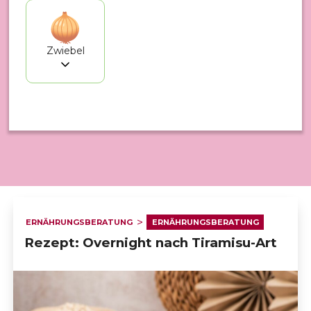
Zwiebel
53 angezeigt für August
ERNÄHRUNGSBERATUNG
ERNÄHRUNGSBERATUNG
Rezept: Overnight nach Tiramisu-Art