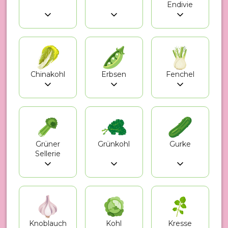
Endivie
Chinakohl
Erbsen
Fenchel
Grüner
Grünkohl
Gurke
Sellerie
Knoblauch
Kohl
Kresse