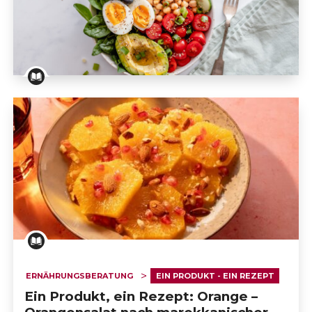
Im Fokus
ERNÄHRUNGSBERATUNG
EIN PRODUKT - EIN REZEPT
Ein Produkt, ein Rezept: Orange –