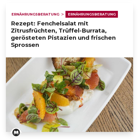
ERNÄHRUNGSBERATUNG
ERNÄHRUNGSBERATUNG
Rezept: Fenchelsalat mit
Zitrusfrüchten, Trüffel-Burrata,
gerösteten Pistazien und frischen
Sprossen
Rezept: Fenchelsalat mit Zitrusfrüchten, Trüffel-Bur