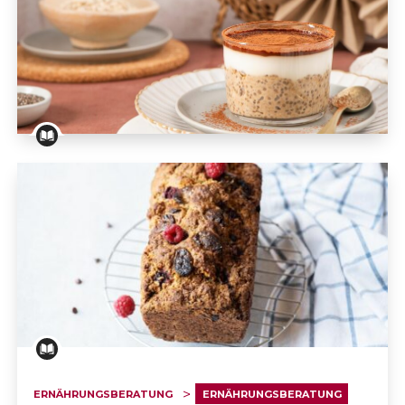
Rezept: Overnight nach Tiramisu-Art
ERNÄHRUNGSBERATUNG
ERNÄHRUNGSBERATUNG