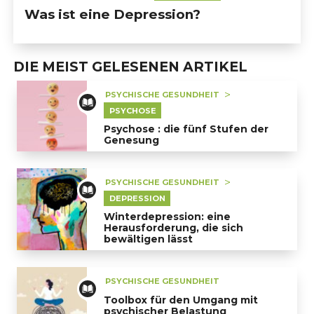
Was ist eine Depression?
DIE MEIST GELESENEN ARTIKEL
PSYCHISCHE GESUNDHEIT
PSYCHOSE
Psychose : die fünf Stufen der
Genesung
Psychose : die fünf Stufen der Genesung
PSYCHISCHE GESUNDHEIT
DEPRESSION
Winterdepression: eine
Herausforderung, die sich
bewältigen lässt
Winterdepression: eine Herausforderung, die sich bew
PSYCHISCHE GESUNDHEIT
Toolbox für den Umgang mit
psychischer Belastung