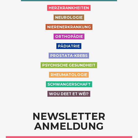
HERZKRANKHEITEN
NEUROLOGIE
NIERENERKRANKUNG
ORTHOPÄDIE
PÄDIATRIE
PROSTATA-KREBS
PSYCHISCHE GESUNDHEIT
RHEUMATOLOGIE
SCHWANGERSCHAFT
WOU DEET ET WÉI?
NEWSLETTER
ANMELDUNG