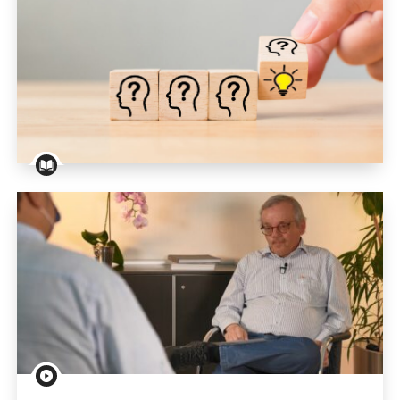
Psychiatrie: Testen Sie Ihr Wissen!