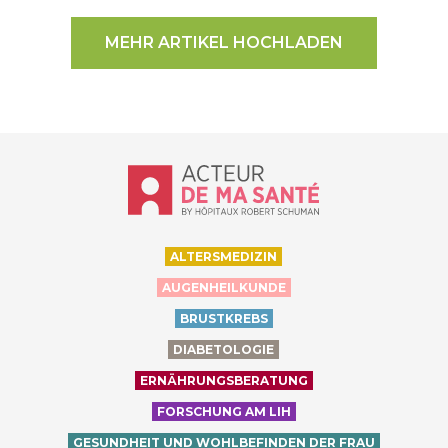
MEHR ARTIKEL HOCHLADEN
Accueil - Acteur de ma santé, by Hôp
ALTERSMEDIZIN
AUGENHEILKUNDE
BRUSTKREBS
DIABETOLOGIE
ERNÄHRUNGSBERATUNG
FORSCHUNG AM LIH
GESUNDHEIT UND WOHLBEFINDEN DER FRAU