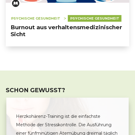
PSYCHISCHE GESUNDHEIT
PSYCHISCHE GESUNDHEIT
Burnout aus verhaltensmedizinischer
Sicht
SCHON GEWUSST?
Herzkohärenz-Training ist die einfachste
Methode der Stresskontrolle. Die Ausführung
einer fünfminütigen Atemübung dreimal täglich