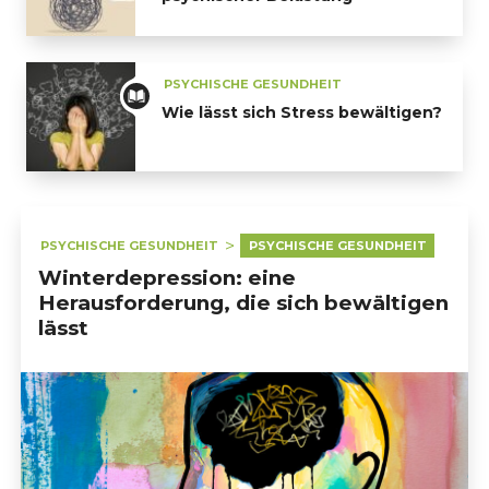
Toolbox für den Umgang mit psychischer Belastung
PSYCHISCHE GESUNDHEIT
Wie lässt sich Stress bewältigen?
Wie lässt sich Stress bewältigen?
PSYCHISCHE GESUNDHEIT
PSYCHISCHE GESUNDHEIT
Winterdepression: eine
Herausforderung, die sich bewältigen
lässt