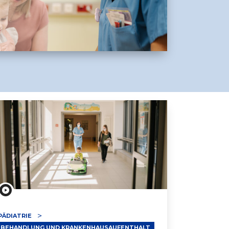
PÄDIATRIE
BEHANDLUNG UND KRANKENHAUSAUFENTHALT