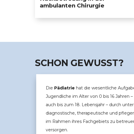
ambulanten Chirurgie
SCHON GEWUSST?
Die
Pädiatrie
hat die wesentliche Aufgab
Jugendliche im Alter von 0 bis 16 Jahren 
auch bis zum 18. Lebensjahr – durch unt
diagnostische, therapeutische und pfle
im Rahmen ihres Fachgebiets zu betreue
versorgen.