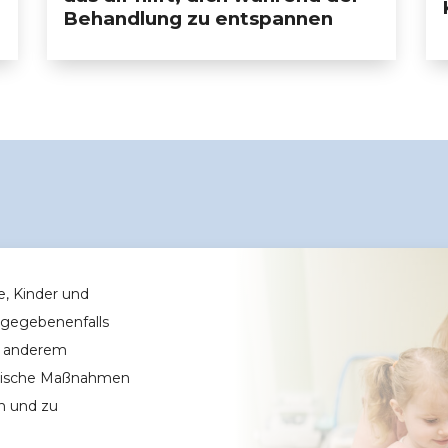
Behandlung zu entspannen
e, Kinder und
– gegebenenfalls
er anderem
gerische Maßnahmen
n und zu