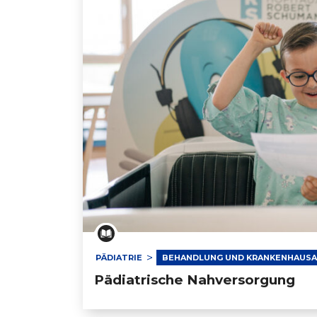
Pädiatrische Nahversorgung
PÄDIATRIE
BEHANDLUNG UND KRANKENHAUS
Pädiatrische Nahversorgung