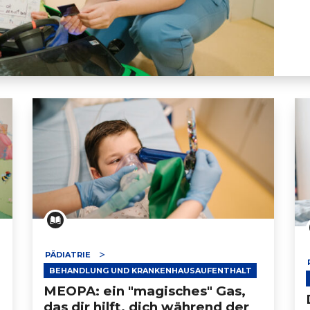
PÄDIATRIE
BEHANDLUNG UND KRANKENHAUSAUFENTHALT
MEOPA: ein "magisches" Gas,
das dir hilft, dich während der