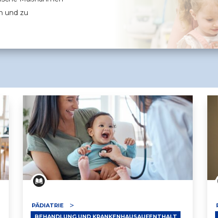
n und zu
PÄDIATRIE
BEHANDLUNG UND KRANKENHAUSAUFENTHALT