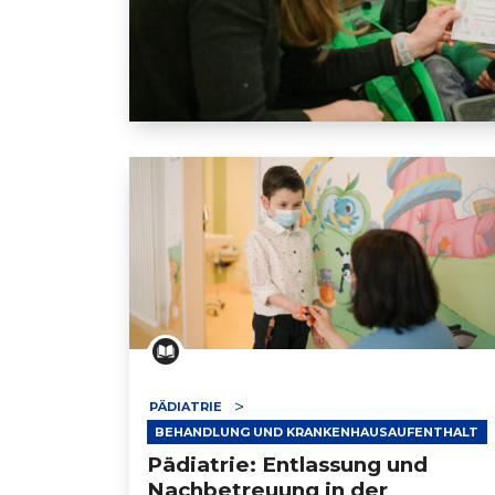
Pädiatrie: kleine Flitzer bei den HRS!
PÄDIATRIE
BEHANDLUNG UND KRANKENHAUSAUFENTHALT
Pädiatrie: Entlassung und
Nachbetreuung in der