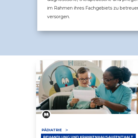
im Rahmen ihres Fachgebiets zu betreue
versorgen.
PÄDIATRIE
BEHANDLUNG UND KRANKENHAUSAUFENTHALT