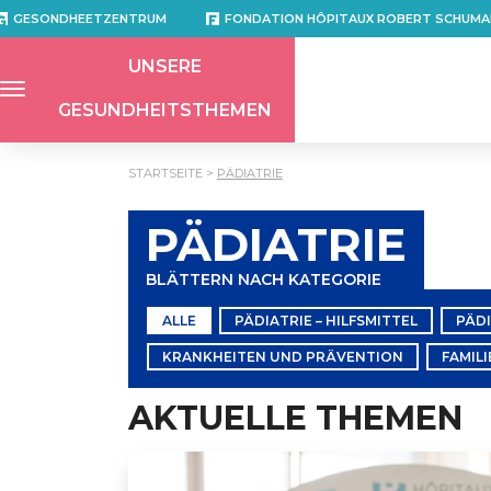
GESONDHEETZENTRUM
FONDATION HÔPITAUX ROBERT SCHUMA
UNSERE
GESUNDHEITSTHEMEN
STARTSEITE
PÄDIATRIE
PÄDIATRIE
BLÄTTERN NACH KATEGORIE
ALLE
PÄDIATRIE – HILFSMITTEL
PÄD
KRANKHEITEN UND PRÄVENTION
FAMIL
AKTUELLE THEMEN