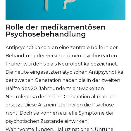
Rolle der medikamentösen
Psychosebehandlung
Antipsychotika spielen eine zentrale Rolle in der
Behandlung der verschiedenen Psychosearten.
Früher wurden sie als Neuroleptika bezeichnet.
Die heute eingesetzten atypischen Antipsychotika
der zweiten Generation haben die in der zweiten
Hälfte des 20. Jahrhunderts entwickelten
Neuroleptika der ersten Generation allmählich
ersetzt. Diese Arzneimittel heilen die Psychose
nicht. Doch sie können auf alle Symptome der
psychotischen Zustände einwirken:
Wahnvorstellungen, Halluzinationen, Unruhe,