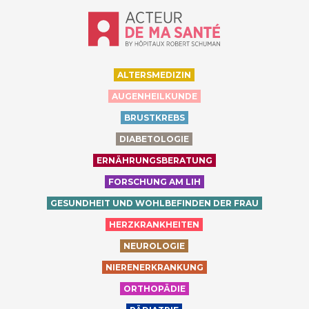
Accueil - Acteur de ma santé, by Hôp
ALTERSMEDIZIN
AUGENHEILKUNDE
BRUSTKREBS
DIABETOLOGIE
ERNÄHRUNGSBERATUNG
FORSCHUNG AM LIH
GESUNDHEIT UND WOHLBEFINDEN DER FRAU
HERZKRANKHEITEN
NEUROLOGIE
NIERENERKRANKUNG
ORTHOPÄDIE