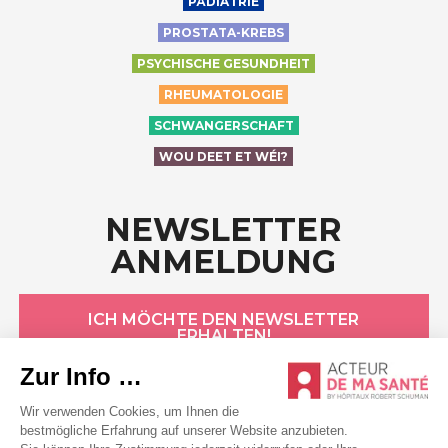
PÄDIATRIE
PROSTATA-KREBS
PSYCHISCHE GESUNDHEIT
RHEUMATOLOGIE
SCHWANGERSCHAFT
WOU DEET ET WÉI?
NEWSLETTER
ANMELDUNG
ICH MÖCHTE DEN NEWSLETTER
ERHALTEN!
HÔPITAUX ROBERT SCHUMAN
Datenschutzerklärung