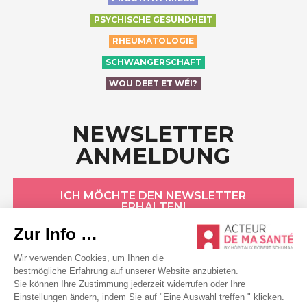
PSYCHISCHE GESUNDHEIT
RHEUMATOLOGIE
SCHWANGERSCHAFT
WOU DEET ET WÉI?
NEWSLETTER
ANMELDUNG
ICH MÖCHTE DEN NEWSLETTER
ERHALTEN!
HÔPITAUX ROBERT SCHUMAN
Datenschutzerklärung
Cookie-Erklärung