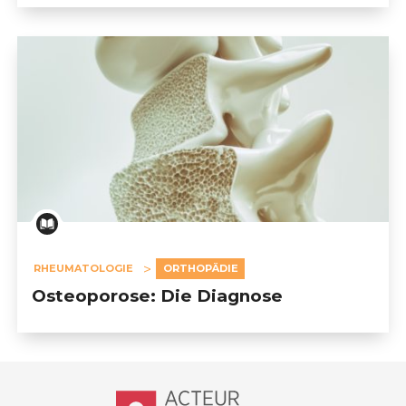
RHEUMATOLOGIE
ORTHOPÄDIE
Osteoporose: Die Diagnose
Accueil - Acteur de ma santé, by Hôp