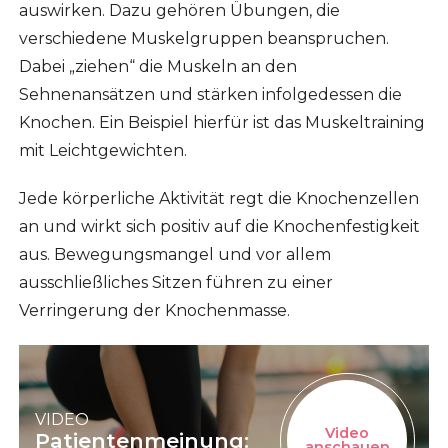
auswirken. Dazu gehören Übungen, die
verschiedene Muskelgruppen beanspruchen.
Dabei „ziehen“ die Muskeln an den
Sehnenansätzen und stärken infolgedessen die
Knochen. Ein Beispiel hierfür ist das Muskeltraining
mit Leichtgewichten.
Jede körperliche Aktivität regt die Knochenzellen
an und wirkt sich positiv auf die Knochenfestigkeit
aus. Bewegungsmangel und vor allem
ausschließliches Sitzen führen zu einer
Verringerung der Knochenmasse.
VIDEO
Video
Patientenmeinung:
anschauen