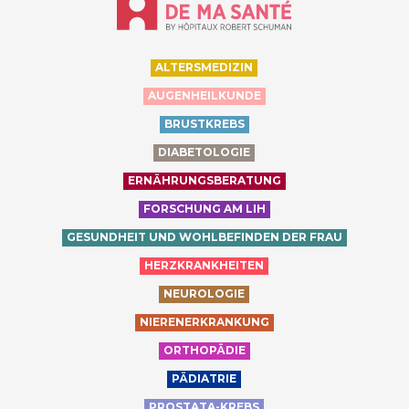
ALTERSMEDIZIN
AUGENHEILKUNDE
BRUSTKREBS
DIABETOLOGIE
ERNÄHRUNGSBERATUNG
FORSCHUNG AM LIH
GESUNDHEIT UND WOHLBEFINDEN DER FRAU
HERZKRANKHEITEN
NEUROLOGIE
NIERENERKRANKUNG
ORTHOPÄDIE
PÄDIATRIE
PROSTATA-KREBS