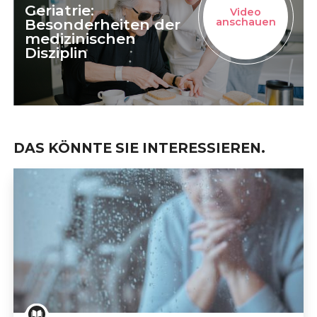
Geriatrie:
Video
Besonderheiten der
anschauen
medizinischen
Disziplin
DAS KÖNNTE SIE INTERESSIEREN.