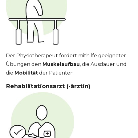
Der Physiotherapeut fördert mithilfe geeigneter
Übungen den
Muskelaufbau
, die Ausdauer und
die
Mobilität
der Patienten.
Rehabilitationsarzt (-ärztin)