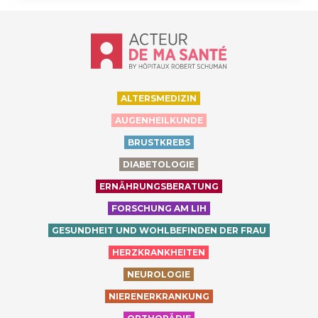
Accueil - Acteur de ma santé, by Hôp
ALTERSMEDIZIN
AUGENHEILKUNDE
BRUSTKREBS
DIABETOLOGIE
ERNÄHRUNGSBERATUNG
FORSCHUNG AM LIH
GESUNDHEIT UND WOHLBEFINDEN DER FRAU
HERZKRANKHEITEN
NEUROLOGIE
NIERENERKRANKUNG