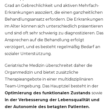
Grad an Gebrechlichkeit und aktiven Mehrfach-
Erkrankungen assoziiert, die einen ganzheitlichen
Behandlungsansatz erfordern. Die Erkrankungen
im Alter können sich unterschiedlich präsentieren
und sind oft sehr schwierig zu diagnostizieren. Das
Ansprechen auf die Behandlung erfolgt
verzögert, und es besteht regelmäßig Bedarf an
sozialer Unterstützung.
Geriatrische Medizin überschreitet daher die
Organmedizin und bietet zusätzliche
Therapieangebote in einer multidisziplinären
Team-Umgebung. Das Hauptziel besteht in der
Optimierung des funktionalen Zustands
sowie
in der Verbesserung der Lebensqualität und
der Autonomie des betagten Patienten.