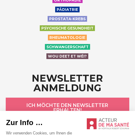
ORTHOPÄDIE
PÄDIATRIE
PROSTATA-KREBS
PSYCHISCHE GESUNDHEIT
RHEUMATOLOGIE
SCHWANGERSCHAFT
WOU DEET ET WÉI?
NEWSLETTER
ANMELDUNG
ICH MÖCHTE DEN NEWSLETTER
ERHALTEN!
HÔPITAUX ROBERT SCHUMAN