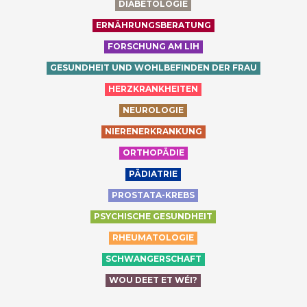
DIABETOLOGIE
ERNÄHRUNGSBERATUNG
FORSCHUNG AM LIH
GESUNDHEIT UND WOHLBEFINDEN DER FRAU
HERZKRANKHEITEN
NEUROLOGIE
NIERENERKRANKUNG
ORTHOPÄDIE
PÄDIATRIE
PROSTATA-KREBS
PSYCHISCHE GESUNDHEIT
RHEUMATOLOGIE
SCHWANGERSCHAFT
WOU DEET ET WÉI?