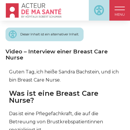
Accueil - Acteur de ma santé, by HôpitauxRobert S
Panneau d'accessi
MENU
Dieser Inhalt ist ein alternativer Inhalt.
Video – Interview einer Breast Care
Nurse
Guten Tag, ich heiße Sandra Bachstein, und ich
bin Breast Care Nurse.
Was ist eine Breast Care
Nurse?
Das ist eine Pflegefachkraft, die auf die
Betreuung von Brustkrebspatientinnen
spezialisiert ist.