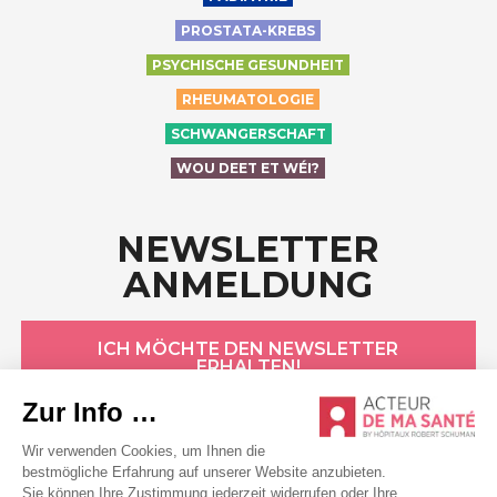
PROSTATA-KREBS
PSYCHISCHE GESUNDHEIT
RHEUMATOLOGIE
SCHWANGERSCHAFT
WOU DEET ET WÉI?
NEWSLETTER
ANMELDUNG
ICH MÖCHTE DEN NEWSLETTER
ERHALTEN!
HÔPITAUX ROBERT SCHUMAN
Datenschutzerklärung