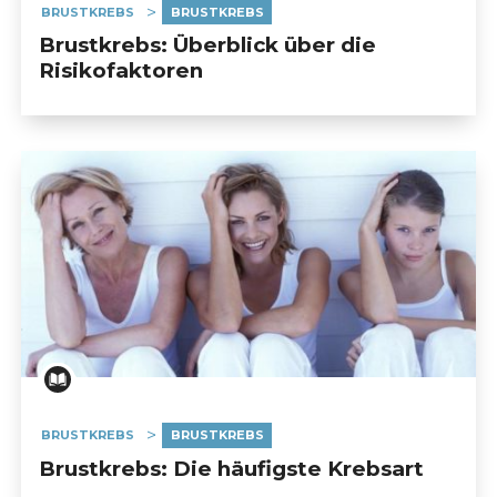
BRUSTKREBS
BRUSTKREBS
Brustkrebs: Überblick über die
Risikofaktoren
BRUSTKREBS
BRUSTKREBS
Brustkrebs: Die häufigste Krebsart