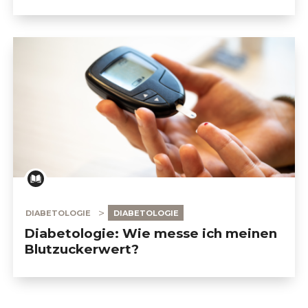
                            MIT DIABETES LEBEN                        
DIABETOLOGIE
DIABETOLOGIE
Diabetologie: Wie messe ich meinen
Blutzuckerwert?