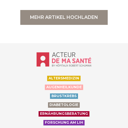
MEHR ARTIKEL HOCHLADEN
Accueil - Acteur de ma santé, by Hôp
ALTERSMEDIZIN
AUGENHEILKUNDE
BRUSTKREBS
DIABETOLOGIE
ERNÄHRUNGSBERATUNG
FORSCHUNG AM LIH