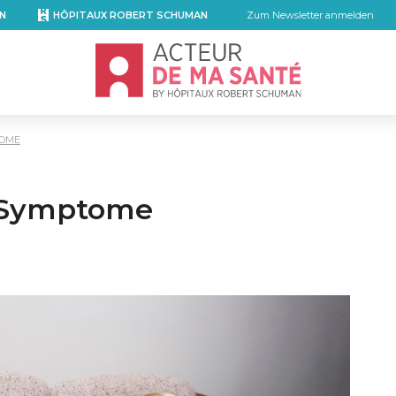
N
HÔPITAUX ROBERT SCHUMAN
Zum Newsletter anmelden
Accueil - Acteur de ma santé, by Hôpita
TOME
 Symptome
mail