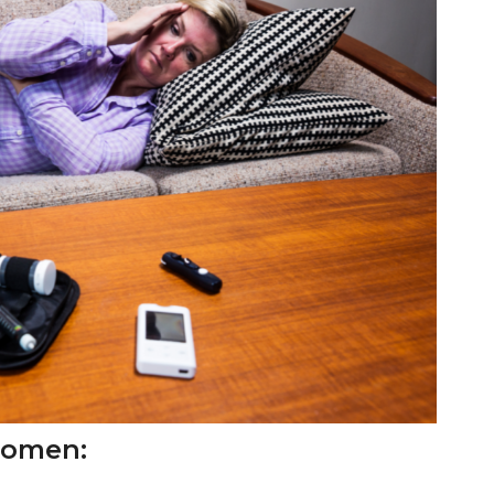
tomen: