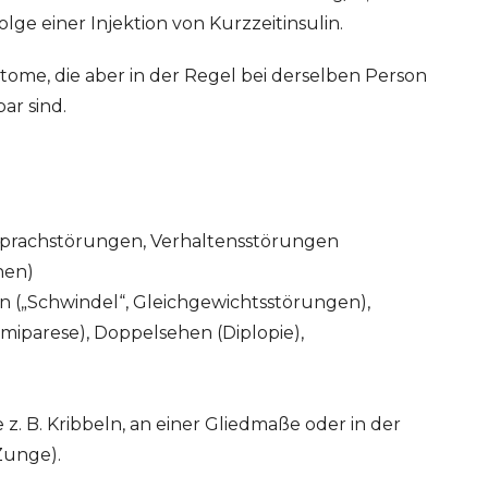
ge einer Injektion von Kurzzeitinsulin.
tome, die aber in der Regel bei derselben Person
ar sind.
Sprachstörungen, Verhaltensstörungen
onen)
(„Schwindel“, Gleichgewichtsstörungen),
miparese), Doppelsehen (Diplopie),
e z. B. Kribbeln, an einer Gliedmaße oder in der
Zunge).