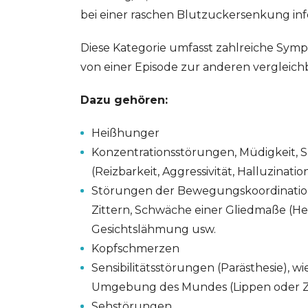
bei einer raschen Blutzuckersenkung infol
Diese Kategorie umfasst zahlreiche Symp
von einer Episode zur anderen vergleichb
Dazu gehören:
Heißhunger
Konzentrationsstörungen, Müdigkeit, 
(Reizbarkeit, Aggressivität, Halluzinati
Störungen der Bewegungskoordination 
Zittern, Schwäche einer Gliedmaße (He
Gesichtslähmung usw.
Kopfschmerzen
Sensibilitätsstörungen (Parästhesie), wi
Umgebung des Mundes (Lippen oder 
Sehstörungen