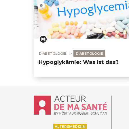
DIABETOLOGIE
DIABETOLOGIE
Hypoglykämie: Was ist das?
Accueil - Acteur de ma santé, by Hôpit
ALTERSMEDIZIN