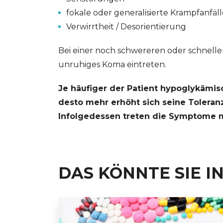
fokale oder generalisierte Krampfanfälle
Verwirrtheit / Desorientierung
Bei einer noch schwereren oder schnelle
unruhiges Koma eintreten.
Je häufiger der Patient hypoglykämi
desto mehr erhöht sich seine Tolera
Infolgedessen treten die Symptome m
DAS KÖNNTE SIE I