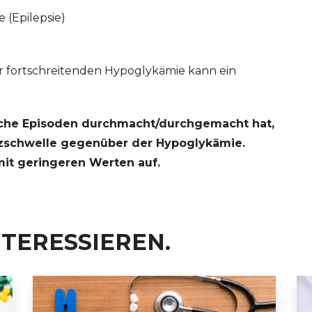
 (Epilepsie)
r fortschreitenden Hypoglykämie kann ein
sche Episoden durchmacht/durchgemacht hat,
nzschwelle gegenüber der Hypoglykämie.
it geringeren Werten auf.
NTERESSIEREN.