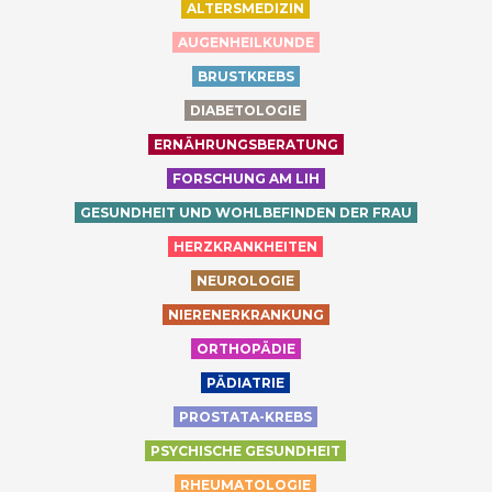
ALTERSMEDIZIN
AUGENHEILKUNDE
BRUSTKREBS
DIABETOLOGIE
ERNÄHRUNGSBERATUNG
FORSCHUNG AM LIH
GESUNDHEIT UND WOHLBEFINDEN DER FRAU
HERZKRANKHEITEN
NEUROLOGIE
NIERENERKRANKUNG
ORTHOPÄDIE
PÄDIATRIE
PROSTATA-KREBS
PSYCHISCHE GESUNDHEIT
RHEUMATOLOGIE