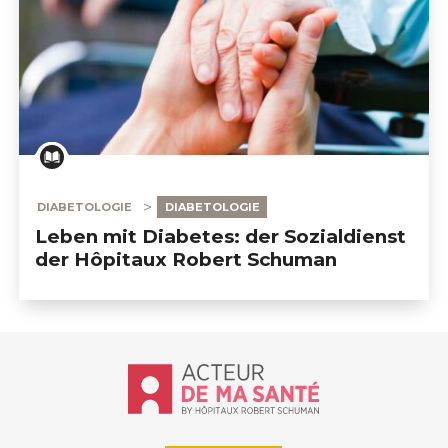
DIABETOLOGIE
DIABETOLOGIE
Leben mit Diabetes: der Sozialdienst
der Hôpitaux Robert Schuman
Accueil - Acteur de ma santé, by Hôp