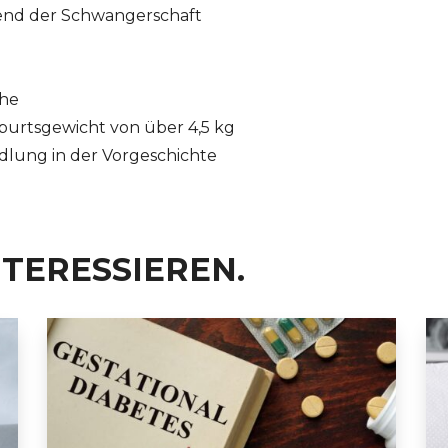
nd der Schwangerschaft
che
burtsgewicht von über 4,5 kg
lung in der Vorgeschichte
NTERESSIEREN.