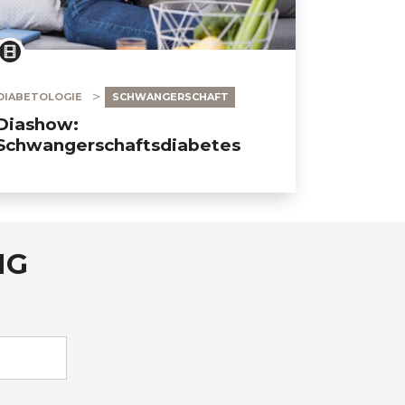
DIABETOLOGIE
SCHWANGERSCHAFT
Diashow:
Schwangerschaftsdiabetes
NG