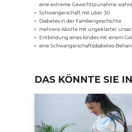
eine extreme Gewichtszunahme währe
Schwangerschaft mit über 30
Diabetes in der Familiengeschichte
mehrere Aborte mit ungeklärter Ursa
Entbindung eines Kindes mit einem Ge
eine Schwangerschaftsdiabetes-Behand
DAS KÖNNTE SIE I