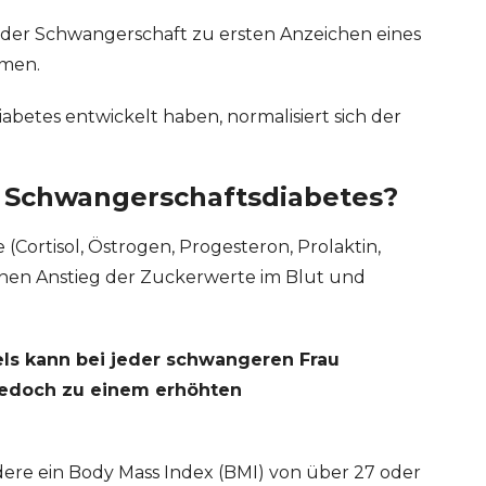
 der Schwangerschaft zu ersten Anzeichen eines
men.
abetes entwickelt haben, normalisiert sich der
 Schwangerschaftsdiabetes?
ortisol, Östrogen, Progesteron, Prolaktin,
nen Anstieg der Zuckerwerte im Blut und
ls kann bei jeder schwangeren Frau
 jedoch zu einem erhöhten
dere ein Body Mass Index (BMI) von über 27 oder
ERT SCHUMAN
HÔPITAUX ROBERT SCHUMAN