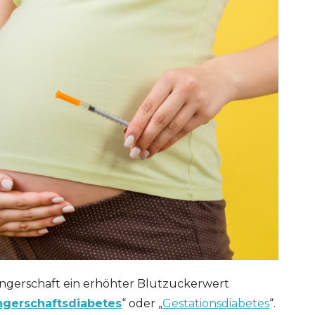
ngerschaft ein erhöhter Blutzuckerwert
gerschaftsdiabetes
“ oder „
Gestationsdiabetes
“.