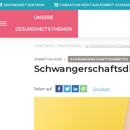
GESONDHEETZENTRUM
FONDATION HÔPITAUX ROBERT SCHUMA
UNSERE
GESUNDHEITSTHEMEN
STARTSEITE
DIABETOLOGIE
SCHWANGERSCHAFTSDIABE
DIABETOLOGIE
SCHWANGERSCHAFTSDIABETES
Schwangerschaftsdi
Diese Seite auf Facebook teilen
Diese Seite auf Twitter teilen
Diese Seite auf LinkedIn teilen
Partager cette page sur e
Teilen auf
Drucken