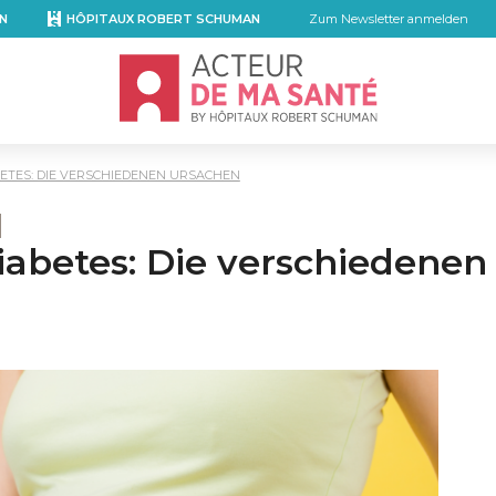
N
HÔPITAUX ROBERT SCHUMAN
Zum Newsletter anmelden
Accueil - Acteur de ma santé, by Hôpita
TES: DIE VERSCHIEDENEN URSACHEN
abetes: Die verschiedenen
mail