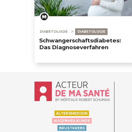
DIABETOLOGIE
DIABETOLOGIE
Schwangerschaftsdiabetes:
Das Diagnoseverfahren
Accueil - Acteur de ma santé, by Hôpit
ALTERSMEDIZIN
AUGENHEILKUNDE
BRUSTKREBS