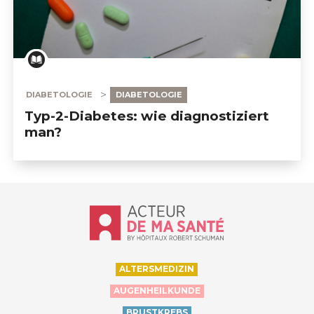
DIABETOLOGIE
DIABETOLOGIE
Typ-2-Diabetes: wie diagnostiziert
man?
Accueil - Acteur de ma santé, by Hôp
ALTERSMEDIZIN
AUGENHEILKUNDE
BRUSTKREBS