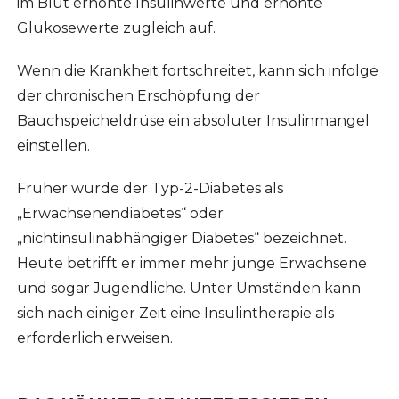
im Blut erhöhte Insulinwerte und erhöhte
Glukosewerte zugleich auf.
Wenn die Krankheit fortschreitet, kann sich infolge
der chronischen Erschöpfung der
Bauchspeicheldrüse ein absoluter Insulinmangel
einstellen.
Früher wurde der Typ-2-Diabetes als
„Erwachsenendiabetes“ oder
„nichtinsulinabhängiger Diabetes“ bezeichnet.
Heute betrifft er immer mehr junge Erwachsene
und sogar Jugendliche. Unter Umständen kann
sich nach einiger Zeit eine Insulintherapie als
erforderlich erweisen.