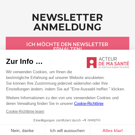
NEWSLETTER
ANMELDUNG
ICH MÖCHTE DEN NEWSLETTER
ERHALTEN!
HÔPITAUX ROBERT SCHUMAN
Datenschutzerklärung
Cookie-Erklärung
Allgemeine Bedingungen
Rechtliche Hinweise
Erklärung zur Barrierefreiheit
©2026 Alle Rechte vorbehalten . Hôpitaux Robert Schuman
Digitalised by