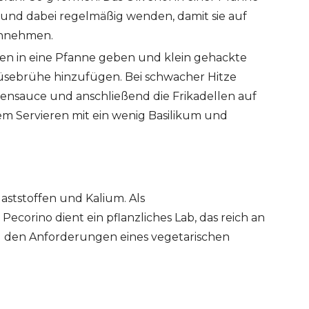
n und dabei regelmäßig wenden, damit sie auf
annehmen.
en in eine Pfanne geben und klein gehackte
üsebrühe hinzufügen. Bei schwacher Hitze
tensauce und anschließend die Frikadellen auf
em Servieren mit ein wenig Basilikum und
laststoffen und Kalium. Als
ecorino dient ein pflanzliches Lab, das reich an
d den Anforderungen eines vegetarischen