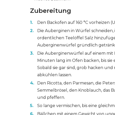
Zubereitung
Den Backofen auf 160 °C vorheizen (U
Die Auberginen in Würfel schneiden, 
ordentlichen Teelöffel Salz hinzufüge
Auberginenwürfel gründlich getränkt
Die Auberginenwürfel auf einem mit 
Minuten lang im Ofen backen, bis sie
Sobald sie gar sind, grob hacken un
abkühlen lassen.
Den Ricotta, den Parmesan, die Petersil
Semmelbrösel, den Knoblauch, das B
und pfeffern.
So lange vermischen, bis eine gleichm
Bällchen mit einem Gewicht von ungef