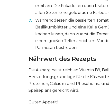
erhitzen. Die Frikadellen darin brate
allen Seiten eine goldbraune Farbe 
Währenddessen die passierten Tomat
Basilikumblätter und eine Kelle Gem
kochen lassen, dann zuerst die Toma
einem großen Teller anrichten. Vor d
Parmesan bestreuen.
Nährwert des Rezepts
Die Aubergine ist reich an Vitamin B9, Bal
Herstellungsgrundlage für die Käsesorte P
Proteinen, Calcium und Phosphor ist un
Speiseplans gereicht wird.
Guten Appetit!