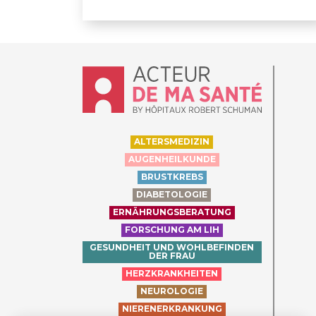
Accueil - Acteur de ma santé, by Hôpit
ALTERSMEDIZIN
AUGENHEILKUNDE
BRUSTKREBS
DIABETOLOGIE
ERNÄHRUNGSBERATUNG
FORSCHUNG AM LIH
GESUNDHEIT UND WOHLBEFINDEN
DER FRAU
HERZKRANKHEITEN
NEUROLOGIE
NIERENERKRANKUNG