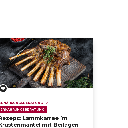
ERNÄHRUNGSBERATUNG
ERNÄHRUNGSBERATUNG
Rezept: Lammkarree im
Krustenmantel mit Beilagen