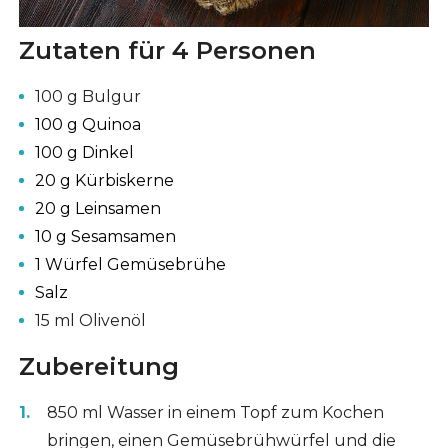
Zutaten für 4 Personen
100 g Bulgur
100 g Quinoa
100 g Dinkel
20 g Kürbiskerne
20 g Leinsamen
10 g Sesamsamen
1 Würfel Gemüsebrühe
Salz
15 ml Olivenöl
Zubereitung
850 ml Wasser in einem Topf zum Kochen
bringen, einen Gemüsebrühwürfel und die