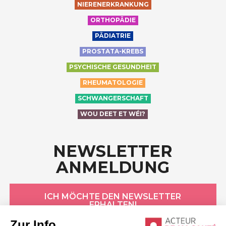
NIERENERKRANKUNG
ORTHOPÄDIE
PÄDIATRIE
PROSTATA-KREBS
PSYCHISCHE GESUNDHEIT
RHEUMATOLOGIE
SCHWANGERSCHAFT
WOU DEET ET WÉI?
NEWSLETTER
ANMELDUNG
ICH MÖCHTE DEN NEWSLETTER
ERHALTEN!