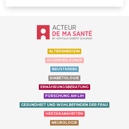
Accueil - Acteur de ma santé, by Hôp
ALTERSMEDIZIN
AUGENHEILKUNDE
BRUSTKREBS
DIABETOLOGIE
ERNÄHRUNGSBERATUNG
FORSCHUNG AM LIH
GESUNDHEIT UND WOHLBEFINDEN DER FRAU
HERZKRANKHEITEN
NEUROLOGIE