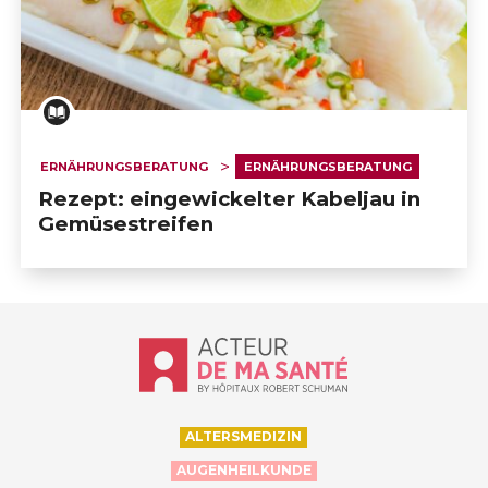
ERNÄHRUNGSBERATUNG
ERNÄHRUNGSBERATUNG
Rezept: eingewickelter Kabeljau in
Gemüsestreifen
Accueil - Acteur de ma santé, by Hôp
ALTERSMEDIZIN
AUGENHEILKUNDE