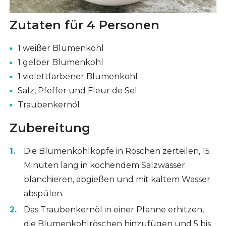
Zutaten für 4 Personen
1 weißer Blumenkohl
1 gelber Blumenkohl
1 violettfarbener Blumenkohl
Salz, Pfeffer und Fleur de Sel
Traubenkernöl
Zubereitung
Die Blumenkohlköpfe in Röschen zerteilen, 15
Minuten lang in kochendem Salzwasser
blanchieren, abgießen und mit kaltem Wasser
abspülen.
Das Traubenkernöl in einer Pfanne erhitzen,
die Blumenkohlröschen hinzufügen und 5 bis