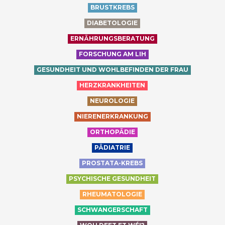
BRUSTKREBS
DIABETOLOGIE
ERNÄHRUNGSBERATUNG
FORSCHUNG AM LIH
GESUNDHEIT UND WOHLBEFINDEN DER FRAU
HERZKRANKHEITEN
NEUROLOGIE
NIERENERKRANKUNG
ORTHOPÄDIE
PÄDIATRIE
PROSTATA-KREBS
PSYCHISCHE GESUNDHEIT
RHEUMATOLOGIE
SCHWANGERSCHAFT