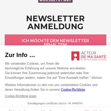
WOU DEET ET WÉI?
NEWSLETTER
ANMELDUNG
ICH MÖCHTE DEN NEWSLETTER
ERHALTEN!
HÔPITAUX ROBERT SCHUMAN
Datenschutzerklärung
Cookie-Erklärung
Allgemeine Bedingungen
Rechtliche Hinweise
Erklärung zur Barrierefreiheit
©2026 Alle Rechte vorbehalten . Hôpitaux Robert Schuman