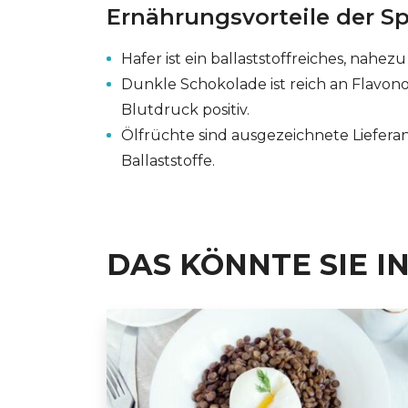
Ernährungsvorteile der Sp
Hafer ist ein ballaststoffreiches, nahe
Dunkle Schokolade ist reich an Flavo
Blutdruck positiv.
Ölfrüchte sind ausgezeichnete Liefera
Ballaststoffe.
DAS KÖNNTE SIE I