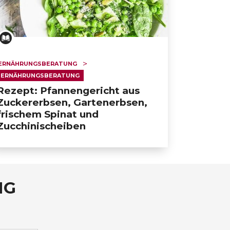
ERNÄHRUNGSBERATUNG
ERNÄHRUNGSBERATUNG
Rezept: Pfannengericht aus
Zuckererbsen, Gartenerbsen,
frischem Spinat und
Zucchinischeiben
NG