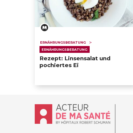
ERNÄHRUNGSBERATUNG
ERNÄHRUNGSBERATUNG
Rezept: Linsensalat und
pochiertes Ei
Accueil - Acteur de ma santé, by Hôpit