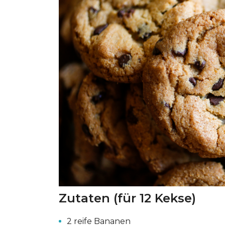
Zutaten (für 12 Kekse)
2 reife Bananen