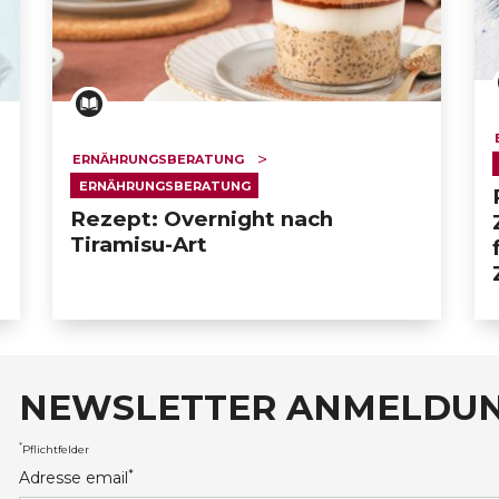
ERNÄHRUNGSBERATUNG
ERNÄHRUNGSBERATUNG
Rezept: Overnight nach
Tiramisu-Art
NEWSLETTER ANMELDU
auxRobert Schuman
*
Pflichtfelder
*
Adresse email