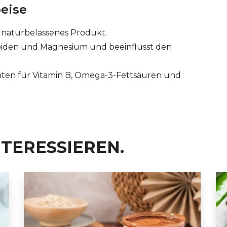
eise
zu naturbelassenes Produkt.
noiden und Magnesium und beeinflusst den
nten für Vitamin B, Omega-3-Fettsäuren und
NTERESSIEREN.