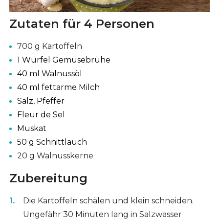
Zutaten für 4 Personen
700 g Kartoffeln
1 Würfel Gemüsebrühe
40 ml Walnussöl
40 ml fettarme Milch
Salz, Pfeffer
Fleur de Sel
Muskat
50 g Schnittlauch
20 g Walnusskerne
Zubereitung
Die Kartoffeln schälen und klein schneiden.
Ungefähr 30 Minuten lang in Salzwasser