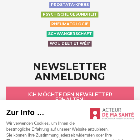
PROSTATA-KREBS
PSYCHISCHE GESUNDHEIT
RHEUMATOLOGIE
SCHWANGERSCHAFT
WOU DEET ET WÉI?
NEWSLETTER
ANMELDUNG
ICH MÖCHTE DEN NEWSLETTER
ERHALTEN!
HÔPITAUX ROBERT SCHUMAN
Datenschutzerklärung
Cookie-Erklärung