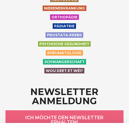
NIERENERKRANKUNG
ORTHOPÄDIE
PÄDIATRIE
PROSTATA-KREBS
PSYCHISCHE GESUNDHEIT
RHEUMATOLOGIE
SCHWANGERSCHAFT
WOU DEET ET WÉI?
NEWSLETTER
ANMELDUNG
ICH MÖCHTE DEN NEWSLETTER
ERHALTEN!