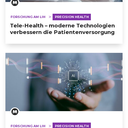
FORSCHUNG AM LIH
PRECISION HEALTH
Tele-Health – moderne Technologien
verbessern die Patientenversorgung
FORSCHUNG AM LIH
PRECISION HEALTH