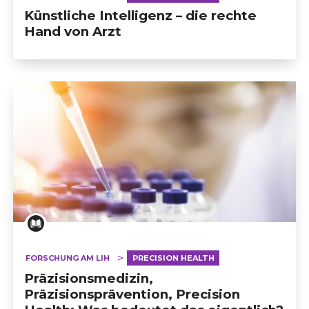
Künstliche Intelligenz – die rechte
Hand von Arzt
FORSCHUNG AM LIH
PRECISION HEALTH
Präzisionsmedizin,
Präzisionsprävention, Precision