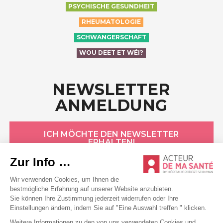
PSYCHISCHE GESUNDHEIT
RHEUMATOLOGIE
SCHWANGERSCHAFT
WOU DEET ET WÉI?
NEWSLETTER
ANMELDUNG
ICH MÖCHTE DEN NEWSLETTER
ERHALTEN!
HÔPITAUX ROBERT SCHUMAN
Datenschutzerklärung
Cookie-Erklärung
Allgemeine Bedingungen