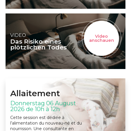
VIDEO
Video
Das Risiko eines
anschauen
plötzlichen Todes
Allaitement
Donnerstag 06 August
2026 de 10h à 12h
Cette session est dédiée à
l’alimentation du nouveau-né et du
nourrisson. Une consultante en