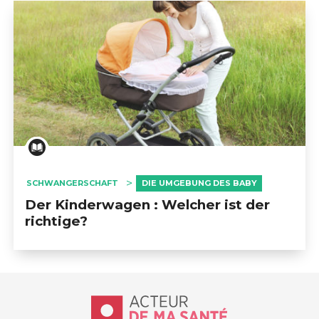
SCHWANGERSCHAFT
DIE UMGEBUNG DES BABY
Der Kinderwagen : Welcher ist der
richtige?
Accueil - Acteur de ma santé, by Hôp