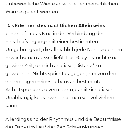
unbewegliche Wiege abseits jeder menschlichen
Wärme gelegt werden.
Das
Erlernen des nächtlichen Alleinseins
besteht für das Kind in der Verbindung des
Einschlafvorgangs mit einer bestimmten
Umgebungsart, die allmählich jede Nähe zu einem
Erwachsenen ausschließt. Das Baby braucht eine
gewisse Zeit, um sich an diese „Distanz“ zu
gewöhnen. Nichts spricht dagegen, ihm von den
ersten Tagen seines Lebens an bestimmte
Anhaltspunkte zu vermitteln, damit sich dieser
Unabhängigkeitserwerb harmonisch vollziehen
kann.
Allerdings sind der Rhythmus und die Bedürfnisse
des Babys im Lauf der Zeit Schwankungen