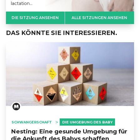
lactation…
DIE SITZUNG ANSEHEN
ALLE SITZUNGEN ANSEHEN
DAS KÖNNTE SIE INTERESSIEREN.
SCHWANGERSCHAFT
DIE UMGEBUNG DES BABY
Nesting: Eine gesunde Umgebung für
die Ankunft des Babys schaffen