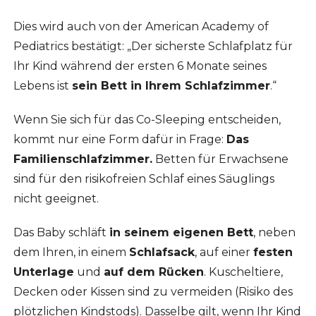
Dies wird auch von der American Academy of
Pediatrics bestätigt: „Der sicherste Schlafplatz für
Ihr Kind während der ersten 6 Monate seines
Lebens ist
sein Bett in Ihrem Schlafzimmer
.“
Wenn Sie sich für das Co-Sleeping entscheiden,
kommt nur eine Form dafür in Frage:
Das
Familienschlafzimmer.
Betten für Erwachsene
sind für den risikofreien Schlaf eines Säuglings
nicht geeignet.
Das Baby schläft
in seinem eigenen Bett
, neben
dem Ihren, in einem
Schlafsack
, auf einer
festen
Unterlage
und
auf dem Rücken
. Kuscheltiere,
Decken oder Kissen sind zu vermeiden (Risiko des
plötzlichen Kindstods). Dasselbe gilt, wenn Ihr Kind