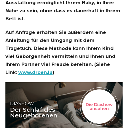
Ausstattung ermöglicht Ihrem Baby, in Ihrer
Nähe zu sein, ohne dass es dauerhaft in Ihrem
Bett ist.
Auf Anfrage erhalten Sie außerdem eine
Anleitung für den Umgang mit dem
Tragetuch. Diese Methode kann Ihrem Kind
viel Geborgenheit vermitteln und Ihnen und
Ihrem Partner viel Freude bereiten. (Siehe
Link:
www.droen.lu
)
DIASHOW
Die Diashow
Der Schlaf des
ansehen
Neugeborenen