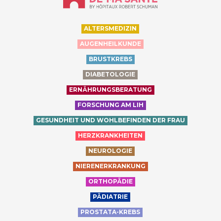
ALTERSMEDIZIN
AUGENHEILKUNDE
BRUSTKREBS
DIABETOLOGIE
ERNÄHRUNGSBERATUNG
FORSCHUNG AM LIH
GESUNDHEIT UND WOHLBEFINDEN DER FRAU
HERZKRANKHEITEN
NEUROLOGIE
NIERENERKRANKUNG
ORTHOPÄDIE
PÄDIATRIE
PROSTATA-KREBS