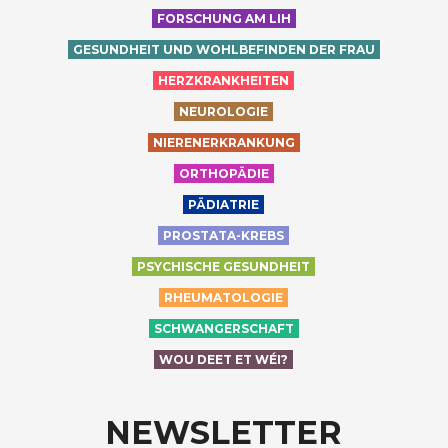
FORSCHUNG AM LIH
GESUNDHEIT UND WOHLBEFINDEN DER FRAU
HERZKRANKHEITEN
NEUROLOGIE
NIERENERKRANKUNG
ORTHOPÄDIE
PÄDIATRIE
PROSTATA-KREBS
PSYCHISCHE GESUNDHEIT
RHEUMATOLOGIE
SCHWANGERSCHAFT
WOU DEET ET WÉI?
NEWSLETTER