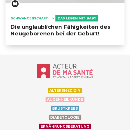
SCHWANGERSCHAFT
DAS LEBEN MIT BABY
Die unglaublichen Fähigkeiten des
Neugeborenen bei der Geburt!
Accueil - Acteur de ma santé, by Hôp
ALTERSMEDIZIN
AUGENHEILKUNDE
BRUSTKREBS
DIABETOLOGIE
ERNÄHRUNGSBERATUNG