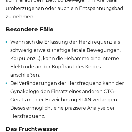
sich frei auf dem Bett zu bewegen, im Kreißsaal
umherzugehen oder auch ein Entspannungsbad
zu nehmen.
Besondere Fälle
Wenn sich die Erfassung der Herzfrequenz als
schwierig erweist (heftige fetale Bewegungen,
Korpulenz…), kann die Hebamme eine interne
Elektrode an der Kopfhaut des Kindes
anschließen.
Bei Veränderungen der Herzfrequenz kann der
Gynäkologe den Einsatz eines anderen CTG-
Geräts mit der Bezeichnung STAN verlangen.
Dieses ermöglicht eine präzisere Analyse der
Herzfrequenz.
Das Fruchtwasser