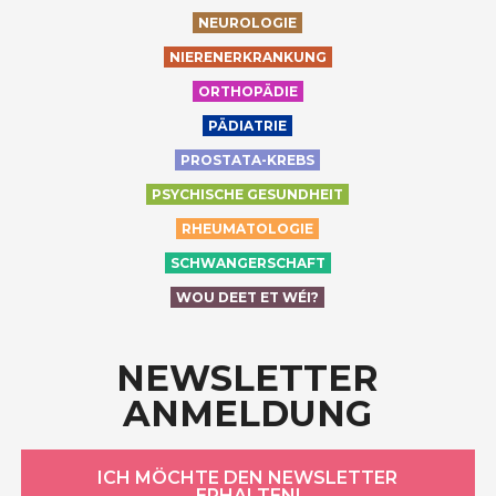
NEUROLOGIE
NIERENERKRANKUNG
ORTHOPÄDIE
PÄDIATRIE
PROSTATA-KREBS
PSYCHISCHE GESUNDHEIT
RHEUMATOLOGIE
SCHWANGERSCHAFT
WOU DEET ET WÉI?
NEWSLETTER
ANMELDUNG
ICH MÖCHTE DEN NEWSLETTER
ERHALTEN!