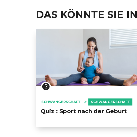
DAS KÖNNTE SIE I
SCHWANGERSCHAFT
SCHWANGERSCHAFT
Quiz : Sport nach der Geburt
GESONDHEETZENTRUM
FONDATION HÔPITAUX ROB