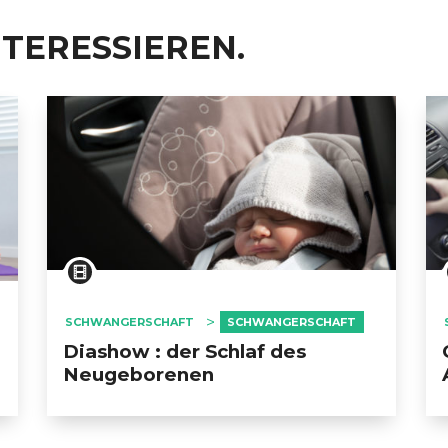
NTERESSIEREN.
SCHWANGERSCHAFT
SCHWANGERSCHAFT
Diashow : der Schlaf des
Neugeborenen
ERT SCHUMAN
HÔPITAUX ROBERT SCHUMAN