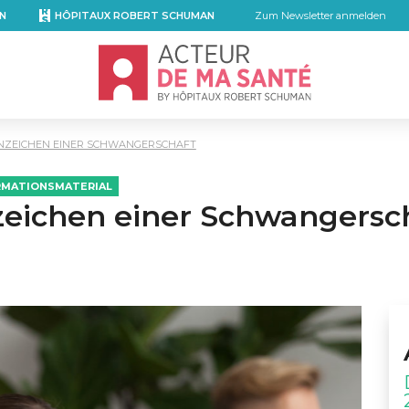
N
HÔPITAUX ROBERT SCHUMAN
Zum Newsletter anmelden
Accueil - Acteur de ma santé, by Hôpita
 ANZEICHEN EINER SCHWANGERSCHAFT
RMATIONSMATERIAL
nzeichen einer Schwangersc
mail