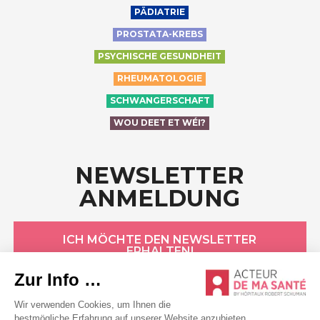
PÄDIATRIE
PROSTATA-KREBS
PSYCHISCHE GESUNDHEIT
RHEUMATOLOGIE
SCHWANGERSCHAFT
WOU DEET ET WÉI?
NEWSLETTER
ANMELDUNG
ICH MÖCHTE DEN NEWSLETTER
ERHALTEN!
HÔPITAUX ROBERT SCHUMAN