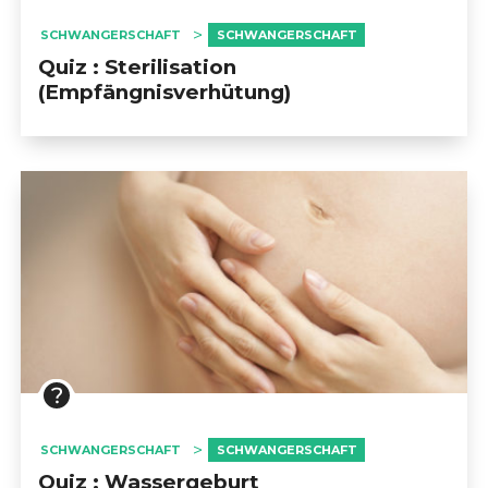
SCHWANGERSCHAFT
SCHWANGERSCHAFT
Quiz : Sterilisation
(Empfängnisverhütung)
SCHWANGERSCHAFT
SCHWANGERSCHAFT
Quiz : Wassergeburt