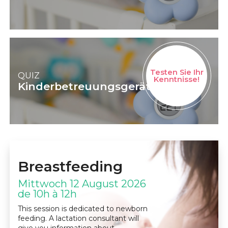
Testen Sie Ihr
QUIZ
Kenntnisse!
Kinderbetreuungsgeräte
Breastfeeding
Mittwoch 12 August 2026
de 10h à 12h
This session is dedicated to newborn
feeding. A lactation consultant will