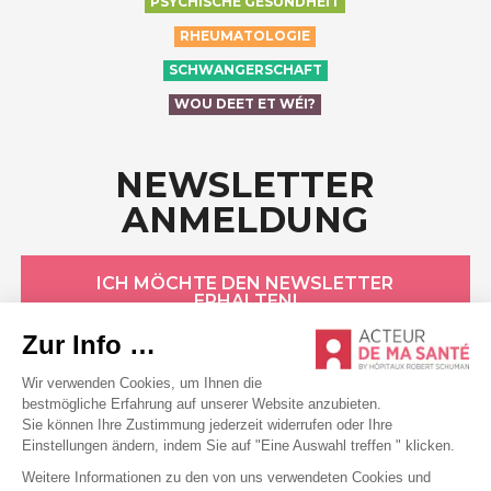
PSYCHISCHE GESUNDHEIT
RHEUMATOLOGIE
SCHWANGERSCHAFT
WOU DEET ET WÉI?
NEWSLETTER
ANMELDUNG
ICH MÖCHTE DEN NEWSLETTER
ERHALTEN!
HÔPITAUX ROBERT SCHUMAN
Datenschutzerklärung
Cookie-Erklärung
Allgemeine Bedingungen