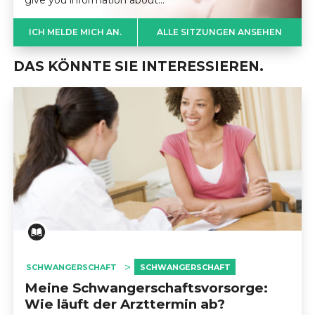
give you information about…
ICH MELDE MICH AN.
ALLE SITZUNGEN ANSEHEN
DAS KÖNNTE SIE INTERESSIEREN.
SCHWANGERSCHAFT
SCHWANGERSCHAFT
Meine Schwangerschaftsvorsorge:
Wie läuft der Arzttermin ab?