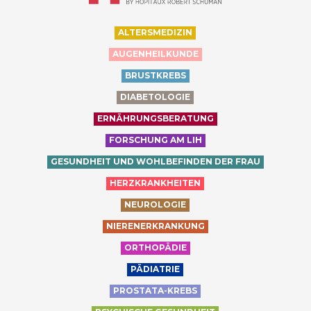
ALTERSMEDIZIN
AUGENHEILKUNDE
BRUSTKREBS
DIABETOLOGIE
ERNÄHRUNGSBERATUNG
FORSCHUNG AM LIH
GESUNDHEIT UND WOHLBEFINDEN DER FRAU
HERZKRANKHEITEN
NEUROLOGIE
NIERENERKRANKUNG
ORTHOPÄDIE
PÄDIATRIE
PROSTATA-KREBS