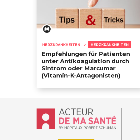
HERZKRANKHEITEN
HERZKRANKHEITEN
Empfehlungen für Patienten
unter Antikoagulation durch
Sintrom oder Marcumar
(Vitamin-K-Antagonisten)
Accueil - Acteur de ma santé, by Hôpit