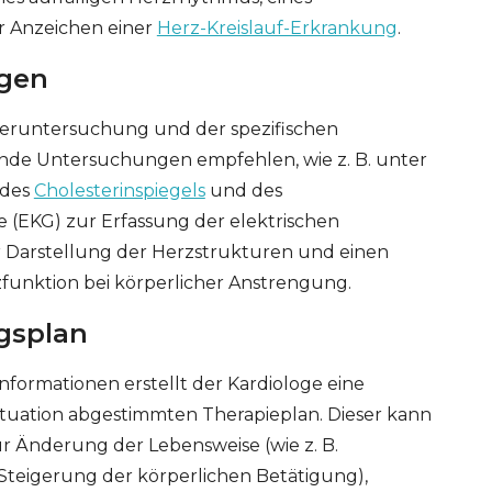
r Anzeichen einer
Herz-Kreislauf-Erkrankung
.
gen
eruntersuchung und der spezifischen
de Untersuchungen empfehlen, wie z. B. unter
 des
Cholesterinspiegels
und des
 (EKG) zur Erfassung der elektrischen
ur Darstellung der Herzstrukturen und einen
funktion bei körperlicher Anstrengung.
gsplan
Informationen erstellt der Kardiologe eine
Situation abgestimmten Therapieplan. Dieser kann
 Änderung der Lebensweise (wie z. B.
teigerung der körperlichen Betätigung),