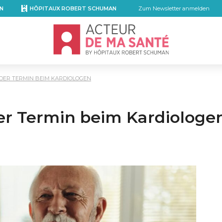
N
HÔPITAUX ROBERT SCHUMAN
Zum Newsletter anmelden
Accueil - Acteur de ma santé, by Hôpita
DER TERMIN BEIM KARDIOLOGEN
er Termin beim Kardiologe
mail