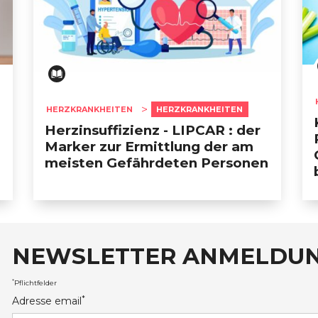
HERZKRANKHEITEN
HERZKRANKHEITEN
Herzinsuffizienz - LIPCAR : der
Marker zur Ermittlung der am
meisten Gefährdeten Personen
NEWSLETTER ANMELDU
auxRobert Schuman
*
Pflichtfelder
*
Adresse email