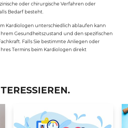
inische oder chirurgische Verfahren oder
lls Bedarf besteht.
eim Kardiologen unterschiedlich ablaufen kann
 Ihrem Gesundheitszustand und den spezifischen
achkraft. Falls Sie bestimmte Anliegen oder
Ihres Termins beim Kardiologen direkt
NTERESSIEREN.