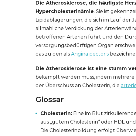
Die Atherosklerose, die häufigste Herz
Hypercholesterinämie
. Sie ist gekenn
Lipidablagerungen, die sich im Lauf der
allmähliche Verdickung der Arterienwän
betroffenen Arterien führt und den Durc
versorgungsbedürftigen Organ erschwert.
das zu den als
Angina pectoris
bezeichne
Die Atherosklerose ist eine stumm v
bekämpft werden muss, indem mehrere Ri
der Überschuss an Cholesterin, die
arteri
Glossar
Cholesterin:
Eine im Blut zirkulierende
aus „gutem Cholesterin“ oder HDL und 
Die Cholesterinbildung erfolgt überwi