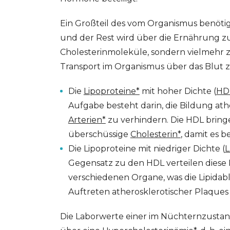
Ein Großteil des vom Organismus benötigt
und der Rest wird über die Ernährung zu
Cholesterinmoleküle, sondern vielmehr zw
Transport im Organismus über das Blut z
Die
Lipoproteine*
mit hoher Dichte (
HD
Aufgabe besteht darin, die Bildung at
Arterien*
zu verhindern. Die HDL bring
überschüssige
Cholesterin*
, damit es be
Die Lipoproteine mit niedriger Dichte (
L
Gegensatz zu den HDL verteilen diese 
verschiedenen Organe, was die Lipidab
Auftreten atherosklerotischer Plaques
Die Laborwerte einer im Nüchternzust