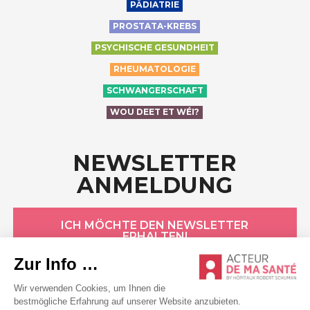
PÄDIATRIE
PROSTATA-KREBS
PSYCHISCHE GESUNDHEIT
RHEUMATOLOGIE
SCHWANGERSCHAFT
WOU DEET ET WÉI?
NEWSLETTER
ANMELDUNG
ICH MÖCHTE DEN NEWSLETTER
ERHALTEN!
HÔPITAUX ROBERT SCHUMAN
Datenschutzerklärung