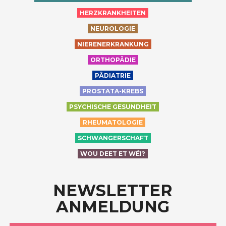
HERZKRANKHEITEN
NEUROLOGIE
NIERENERKRANKUNG
ORTHOPÄDIE
PÄDIATRIE
PROSTATA-KREBS
PSYCHISCHE GESUNDHEIT
RHEUMATOLOGIE
SCHWANGERSCHAFT
WOU DEET ET WÉI?
NEWSLETTER
ANMELDUNG