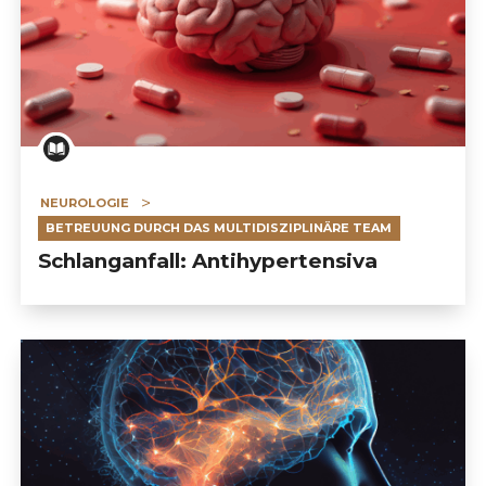
NEUROLOGIE
BETREUUNG DURCH DAS MULTIDISZIPLINÄRE TEAM
Schlanganfall: Antihypertensiva