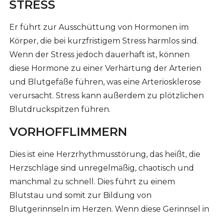
STRESS
Er führt zur Ausschüttung von Hormonen im
Körper, die bei kurzfristigem Stress harmlos sind.
Wenn der Stress jedoch dauerhaft ist, können
diese Hormone zu einer Verhärtung der Arterien
und Blutgefäße führen, was eine Arteriosklerose
verursacht. Stress kann außerdem zu plötzlichen
Blutdruckspitzen führen.
VORHOFFLIMMERN
Dies ist eine Herzrhythmusstörung, das heißt, die
Herzschläge sind unregelmäßig, chaotisch und
manchmal zu schnell. Dies führt zu einem
Blutstau und somit zur Bildung von
Blutgerinnseln im Herzen. Wenn diese Gerinnsel in