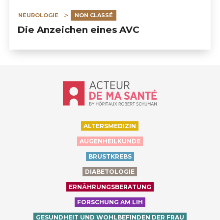
NEUROLOGIE
NON CLASSÉ
Die Anzeichen eines AVC
Accueil - Acteur de ma santé, by Hôp
ALTERSMEDIZIN
AUGENHEILKUNDE
BRUSTKREBS
DIABETOLOGIE
ERNÄHRUNGSBERATUNG
FORSCHUNG AM LIH
GESUNDHEIT UND WOHLBEFINDEN DER FRAU