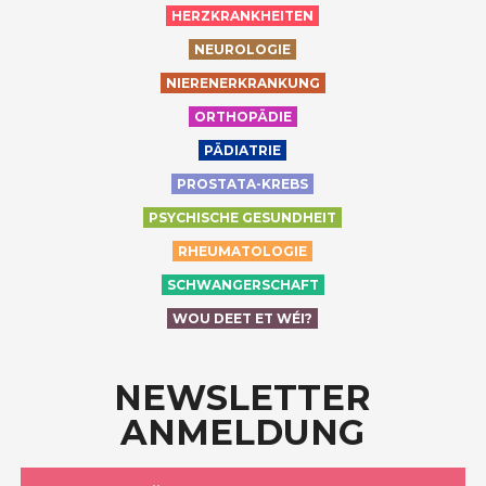
HERZKRANKHEITEN
NEUROLOGIE
NIERENERKRANKUNG
ORTHOPÄDIE
PÄDIATRIE
PROSTATA-KREBS
PSYCHISCHE GESUNDHEIT
RHEUMATOLOGIE
SCHWANGERSCHAFT
WOU DEET ET WÉI?
NEWSLETTER
ANMELDUNG