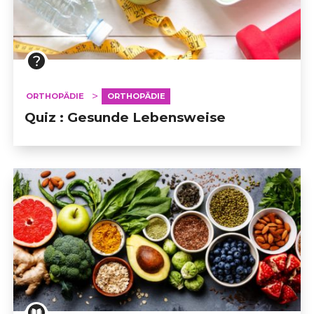
ORTHOPÄDIE
ORTHOPÄDIE
Quiz : Gesunde Lebensweise