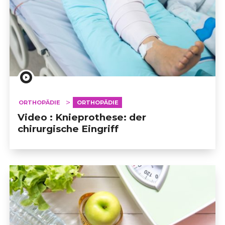
ORTHOPÄDIE
ORTHOPÄDIE
Video : Knieprothese: der
chirurgische Eingriff