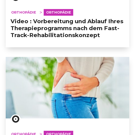
ORTHOPÄDIE
ORTHOPÄDIE
Video : Vorbereitung und Ablauf Ihres
Therapieprogramms nach dem Fast-
Track-Rehabilitationskonzept
ORTHOPÄDIE
ORTHOPÄDIE