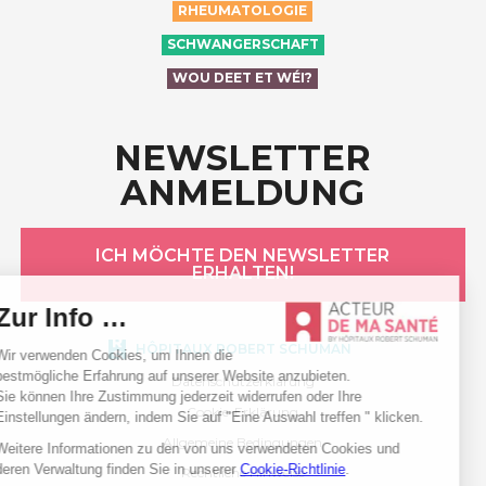
RHEUMATOLOGIE
SCHWANGERSCHAFT
WOU DEET ET WÉI?
NEWSLETTER
ANMELDUNG
ICH MÖCHTE DEN NEWSLETTER
ERHALTEN!
HÔPITAUX ROBERT SCHUMAN
Datenschutzerklärung
Cookie-Erklärung
Allgemeine Bedingungen
Rechtliche Hinweise