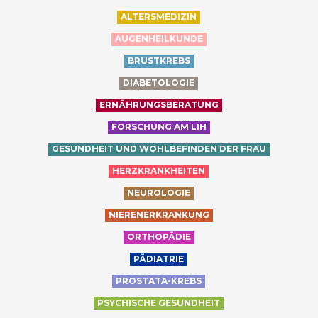
ALTERSMEDIZIN
AUGENHEILKUNDE
BRUSTKREBS
DIABETOLOGIE
ERNÄHRUNGSBERATUNG
FORSCHUNG AM LIH
GESUNDHEIT UND WOHLBEFINDEN DER FRAU
HERZKRANKHEITEN
NEUROLOGIE
NIERENERKRANKUNG
ORTHOPÄDIE
PÄDIATRIE
PROSTATA-KREBS
PSYCHISCHE GESUNDHEIT