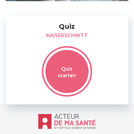
Quiz
KAISERSCHNITT
Quiz
starten
Accueil - Acteur de ma santé, by Hôp