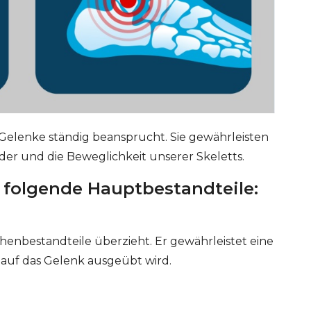
Gelenke ständig beansprucht. Sie gewährleisten
er und die Beweglichkeit unserer Skeletts.
folgende Hauptbestandteile:
henbestandteile überzieht. Er gewährleistet eine
 auf das Gelenk ausgeübt wird.
ERT SCHUMAN
HÔPITAUX ROBERT SCHUMAN