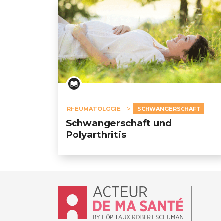
RHEUMATOLOGIE
SCHWANGERSCHAFT
Schwangerschaft und
Polyarthritis
Accueil - Acteur de ma santé, by Hôpit