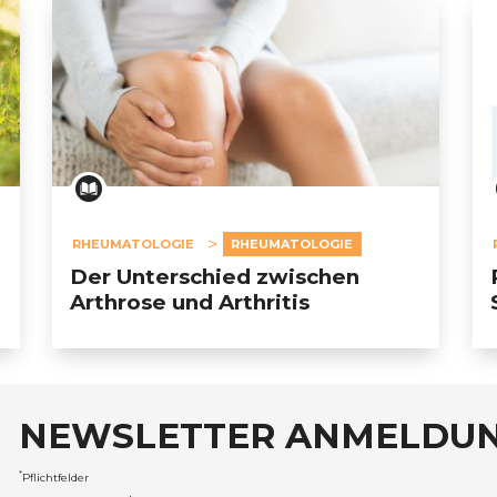
RHEUMATOLOGIE
RHEUMATOLOGIE
Der Unterschied zwischen
Arthrose und Arthritis
NEWSLETTER ANMELDU
auxRobert Schuman
*
Pflichtfelder