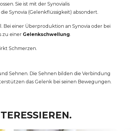
sen. Sie ist mit der Synovialis
ie Synovia (Gelenkflüssigkeit) absondert.
. Bei einer Überproduktion an Synovia oder bei
s zu einer
Gelenkschwellung
.
irkt Schmerzen.
und Sehnen. Die Sehnen bilden die Verbindung
erstützen das Gelenk bei seinen Bewegungen.
NTERESSIEREN.