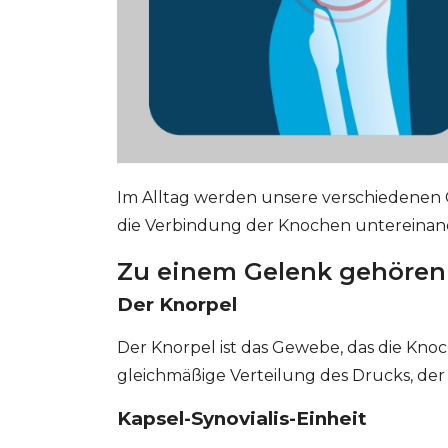
Im Alltag werden unsere verschiedenen 
die Verbindung der Knochen untereinand
Zu einem Gelenk gehören 
Der Knorpel
Der Knorpel ist das Gewebe, das die Knoc
gleichmäßige Verteilung des Drucks, der
Kapsel-Synovialis-Einheit
GESONDHEETZENTRUM
FONDATION HÔPITAUX ROB