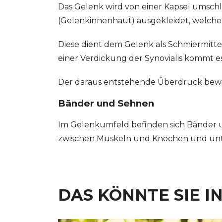
Das Gelenk wird von einer Kapsel umschlos
(Gelenkinnenhaut) ausgekleidet, welche d
Diese dient dem Gelenk als Schmiermittel
einer Verdickung der Synovialis kommt e
Der daraus entstehende Überdruck bew
Bänder und Sehnen
Im Gelenkumfeld befinden sich Bänder 
zwischen Muskeln und Knochen und unt
DAS KÖNNTE SIE I