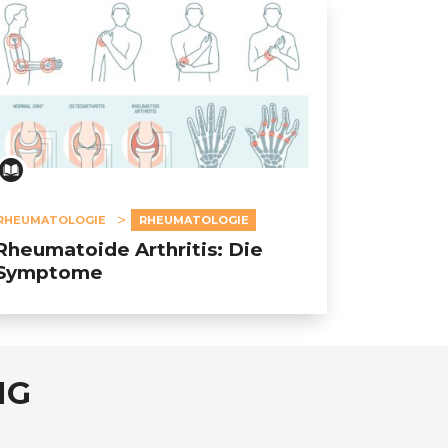
RHEUMATOLOGIE
RHEUMATOLOGIE
Rheumatoide Arthritis: Die
Symptome
NG