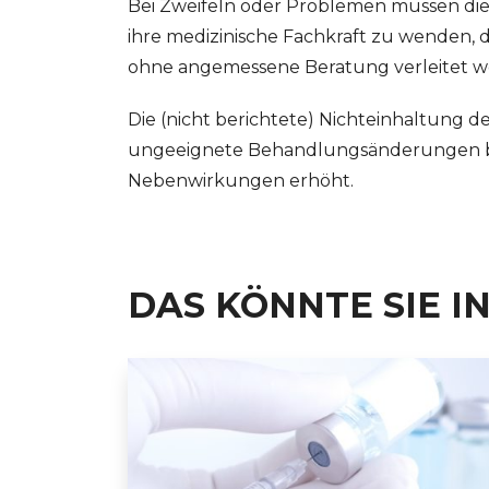
Bei Zweifeln oder Problemen müssen die 
ihre medizinische Fachkraft zu wenden, 
ohne angemessene Beratung verleitet w
Die (nicht berichtete) Nichteinhaltung 
ungeeignete Behandlungsänderungen bes
Nebenwirkungen erhöht.
DAS KÖNNTE SIE I