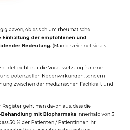
ig davon, ob es sich um rheumatische
ie Einhaltung der empfohlenen und
eidender Bedeutung.
(Man bezeichnet sie als
bildet nicht nur die Voraussetzung für eine
se und potenziellen Nebenwirkungen, sondern
hung zwischen der medizinischen Fachkraft und
r Register geht man davon aus, dass die
A-Behandlung mit Biopharmaka
innerhalb von 3
dass 50 % der Patienten / Patientinnen ihr
ERT SCHUMAN
HÔPITAUX ROBERT SCHUMAN