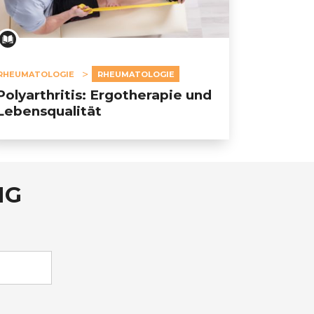
RHEUMATOLOGIE
RHEUMATOLOGIE
Polyarthritis: Ergotherapie und
Lebensqualität
NG