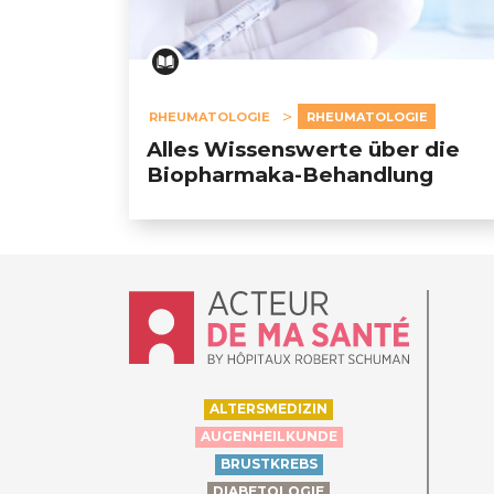
RHEUMATOLOGIE
RHEUMATOLOGIE
Alles Wissenswerte über die
Biopharmaka-Behandlung
Accueil - Acteur de ma santé, by Hôpit
ALTERSMEDIZIN
AUGENHEILKUNDE
BRUSTKREBS
DIABETOLOGIE