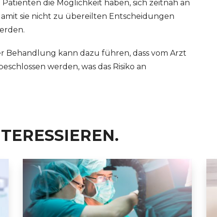
Patienten die Möglichkeit haben, sich zeitnah an
damit sie nicht zu übereilten Entscheidungen
erden.
der Behandlung kann dazu führen, dass vom Arzt
chlossen werden, was das Risiko an
NTERESSIEREN.