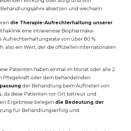
eibenden Wirkung oder aufgrund von
 Behandlungsjahre absetzen und wechseln.
hren
die Therapie-Aufrechterhaltung unserer
Zithaklinik eine intravenöse Biopharmaka-
ne Aufrechterhaltungsrate von über 80 %
. also ein Wert, der die offiziellen internationalen
ese Patienten haben einmal im Monat oder alle 2
en Pflegekraft oder dem behandelnden
npassung
der Behandlung beim Auftreten von
, da diese Patienten vor Ort betreut und
den Ergebnisse belegen
die Bedeutung der
tzung für Behandlungserfolg und