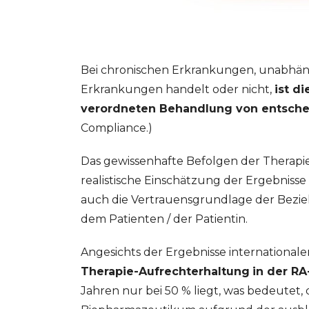
Bei chronischen Erkrankungen, unabhäng
Erkrankungen handelt oder nicht,
ist d
verordneten Behandlung von entsch
Compliance.)
Das gewissenhafte Befolgen der Therapie 
realistische Einschätzung der Ergebnis
auch die Vertrauensgrundlage der Bezie
dem Patienten / der Patientin.
Angesichts der Ergebnisse internationale
Therapie-Aufrechterhaltung
in der R
Jahren nur bei 50 % liegt, was bedeutet, 
GESONDHEETZENTRUM
FONDATION HÔPITAUX ROB