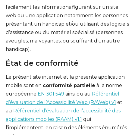
facilement les informations figurant sur un site
web ou une application notamment les personnes
présentant un handicap et/ou utilisant des logiciels
d’assistance ou du matériel spécialisé (personnes
aveugles, malvoyantes, ou souffrant d’un autre
handicap).
État de conformité
Le présent site internet et la présente application
mobile sont en
conformité partielle
à la norme
européenne
EN 301 549
ainsi qu’au
Référentiel
d’évaluation de l’Accessibilité Web (RAWeb) v1
et
au
Référentiel d’évaluation de l’accessibilité des
applications mobiles (RAAM) v1.1
qui
l’implémentent, en raison des éléments énumérés