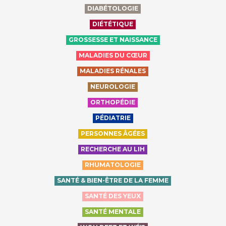
DIABÉTOLOGIE
DIÉTÉTIQUE
GROSSESSE ET NAISSANCE
MALADIES DU CŒUR
MALADIES RÉNALES
NEUROLOGIE
ORTHOPÉDIE
PÉDIATRIE
PERSONNES ÂGÉES
RECHERCHE AU LIH
RHUMATOLOGIE
SANTÉ & BIEN-ÊTRE DE LA FEMME
SANTÉ DES YEUX
SANTÉ MENTALE