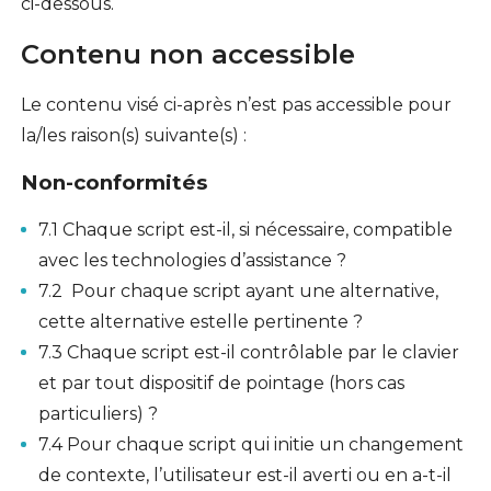
ci-dessous.
Contenu non accessible
Le contenu visé ci-après n’est pas accessible pour
la/les raison(s) suivante(s) :
Non-conformités
7.1 Chaque script est-il, si nécessaire, compatible
avec les technologies d’assistance ?
7.2 Pour chaque script ayant une alternative,
cette alternative estelle pertinente ?
7.3 Chaque script est-il contrôlable par le clavier
et par tout dispositif de pointage (hors cas
particuliers) ?
7.4 Pour chaque script qui initie un changement
de contexte, l’utilisateur est-il averti ou en a-t-il