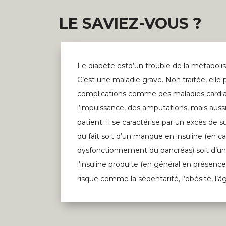
LE SAVIEZ-VOUS ?
Le diabète estd’un trouble de la métabolis
C’est une maladie grave. Non traitée, elle
complications comme des maladies cardiaq
l’impuissance, des amputations, mais auss
patient. Il se caractérise par un excès de 
du fait soit d’un manque en insuline (en c
dysfonctionnement du pancréas) soit d’un
l’insuline produite (en général en présenc
risque comme la sédentarité, l’obésité, l’