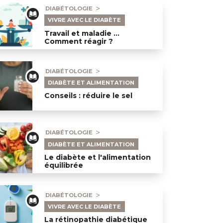
DIABÉTOLOGIE
VIVRE AVEC LE DIABÈTE
Travail et maladie …
Comment réagir ?
avail et maladie … Comment réagir ?
DIABÉTOLOGIE
DIABÈTE ET ALIMENTATION
Conseils : réduire le sel
seils : réduire le sel
DIABÉTOLOGIE
DIABÈTE ET ALIMENTATION
Le diabète et l'alimentation
équilibrée
 diabète et l'alimentation équilibrée
DIABÉTOLOGIE
VIVRE AVEC LE DIABÈTE
La rétinopathie diabétique