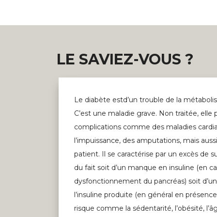
LE SAVIEZ-VOUS ?
Le diabète estd’un trouble de la métabolis
C’est une maladie grave. Non traitée, elle
complications comme des maladies cardiaq
l’impuissance, des amputations, mais auss
patient. Il se caractérise par un excès de 
du fait soit d’un manque en insuline (en c
dysfonctionnement du pancréas) soit d’un
l’insuline produite (en général en présenc
risque comme la sédentarité, l’obésité, l’