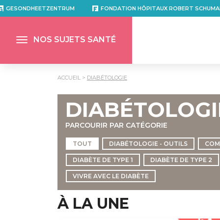
GESONDHEETZENTRUM
FONDATION HÔPITAUX ROBERT SCHUMA
NOS SUJETS SANTÉ
ACCUEIL
DIABÉTOLOGIE
DIABÉTOLOGI
PARCOURIR PAR CATÉGORIE
TOUT
DIABÉTOLOGIE - OUTILS
COM
DIABÈTE DE TYPE 1
DIABÈTE DE TYPE 2
VIVRE AVEC LE DIABÈTE
À LA UNE