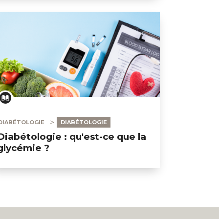
DIABÉTOLOGIE
DIABÉTOLOGIE
Diabétologie : qu'est-ce que la
glycémie ?