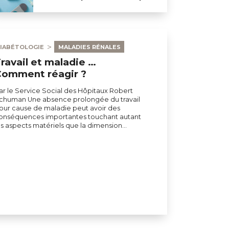
 rétinopathie diabétique
IABÉTOLOGIE
MALADIES RÉNALES
ravail et maladie …
Comment réagir ?
ar le Service Social des Hôpitaux Robert
chuman Une absence prolongée du travail
our cause de maladie peut avoir des
onséquences importantes touchant autant
es aspects matériels que la dimension…