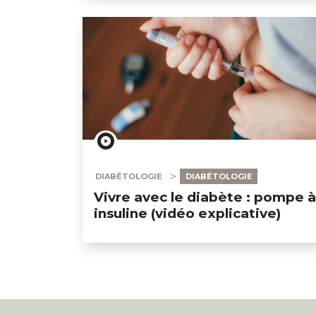
Diabète de type I : qu'est-ce que c'est ?
DIABÉTOLOGIE
DIABÉTOLOGIE
Vivre avec le diabète : pompe à
insuline (vidéo explicative)