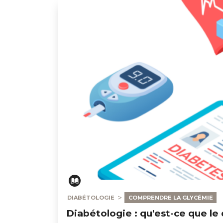
Diabétologie : qu'est-ce que le diabète ?
DIABÉTOLOGIE
COMPRENDRE LA GLYCÉMIE
Diabétologie : qu'est-ce que le