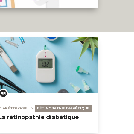
DIABÉTOLOGIE
RÉTINOPATHIE DIABÉTIQUE
La rétinopathie diabétique