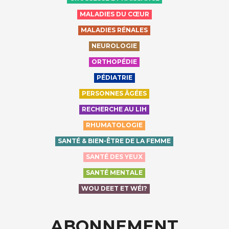
MALADIES DU CŒUR
MALADIES RÉNALES
NEUROLOGIE
ORTHOPÉDIE
PÉDIATRIE
PERSONNES ÂGÉES
RECHERCHE AU LIH
RHUMATOLOGIE
SANTÉ & BIEN-ÊTRE DE LA FEMME
SANTÉ DES YEUX
SANTÉ MENTALE
WOU DEET ET WÉI?
ABONNEMENT