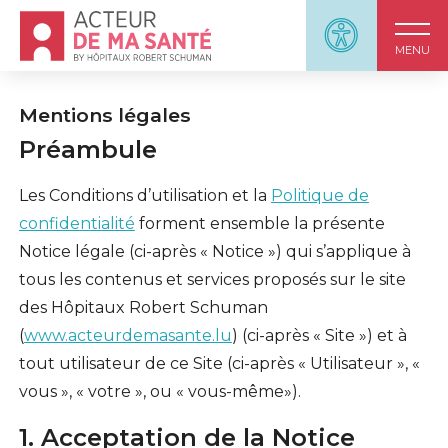
Accueil - Acteur de ma santé, by HôpitauxRobert S
Panneau d'accessi
MENU
Mentions légales
Préambule
Les Conditions d’utilisation et la
Politique de
confidentialité
forment ensemble la présente
Notice légale (ci-après « Notice ») qui s’applique à
tous les contenus et services proposés sur le site
des Hôpitaux Robert Schuman
(
www.acteurdemasante.lu
) (ci-après « Site ») et à
tout utilisateur de ce Site (ci-après « Utilisateur », «
vous », « votre », ou « vous-même»).
1. Acceptation de la Notice