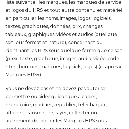
liste suivante : les marques, les marques de service
et logos du HRS et tout autre contenu et matériel,
en particulier les noms, images, logos, logiciels,
textes, graphiques, données, prix, changes,
tableaux, graphiques, vidéos et audios (quel que
soit leur format et nature), concernant ou
identifiant les HRS sous quelque forme que ce soit
(p. ex. texte, graphique, images, audio, vidéo, code
html, boutons, marques, logiciels, logos) (ci-après «
Marques HRS»).
Vous ne devez pas et ne devez pas autoriser,
permettre ou aider quiconque à copier,
reproduire, modifier, republier, télécharger,
afficher, transmettre, rayer, collecter ou
autrement distribuer les Marques HRS sous
quelque forme ou moyen que ce soit, ou que ce