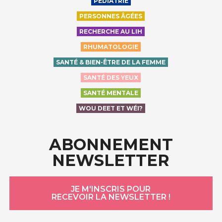
PÉDIATRIE
PERSONNES ÂGÉES
RECHERCHE AU LIH
RHUMATOLOGIE
SANTÉ & BIEN-ÊTRE DE LA FEMME
SANTÉ DES YEUX
SANTÉ MENTALE
WOU DEET ET WÉI?
ABONNEMENT
NEWSLETTER
JE M'INSCRIS POUR
RECEVOIR LA NEWSLETTER !