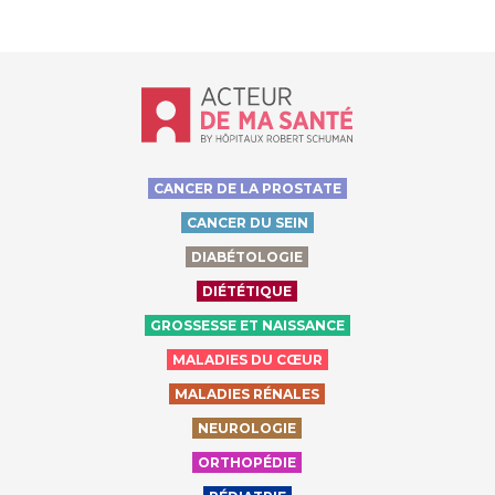
Accueil - Acteur de ma santé, by Hôp
CANCER DE LA PROSTATE
CANCER DU SEIN
DIABÉTOLOGIE
DIÉTÉTIQUE
GROSSESSE ET NAISSANCE
MALADIES DU CŒUR
MALADIES RÉNALES
NEUROLOGIE
ORTHOPÉDIE