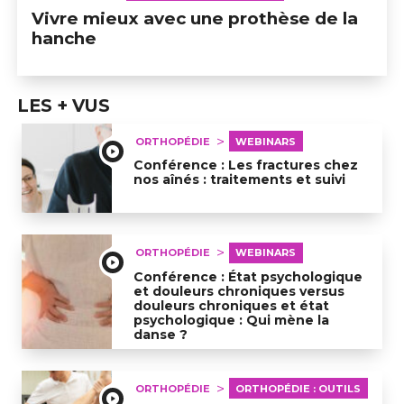
Vivre mieux avec une prothèse de la
hanche
LES + VUS
ORTHOPÉDIE
WEBINARS
Conférence : Les fractures chez
nos aînés : traitements et suivi
Conférence : Les fractures chez nos aînés : traitements
ORTHOPÉDIE
WEBINARS
Conférence : État psychologique
et douleurs chroniques versus
douleurs chroniques et état
psychologique : Qui mène la
danse ?
Conférence : État psychologique et douleurs chroni
ORTHOPÉDIE
ORTHOPÉDIE : OUTILS