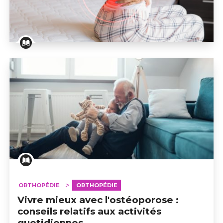
Vivre mieux avec l'ostéoporose : douleurs chroniques
ORTHOPÉDIE
ORTHOPÉDIE
Vivre mieux avec l'ostéoporose :
conseils relatifs aux activités
quotidiennes