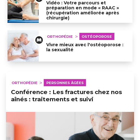
Vidéo : Votre parcours et
préparation en mode « RAAC »
(récupération améliorée après
chirurgie)
Vidéo : Votre parcours et préparation en mode « RAAC
ORTHOPÉDIE
OSTÉOPOROSE
Vivre mieux avec l'ostéoporose :
la sexualité
Vivre mieux avec l'ostéoporose : la sexualité
ORTHOPÉDIE
PERSONNES ÂGÉES
Conférence : Les fractures chez nos
aînés : traitements et suivi