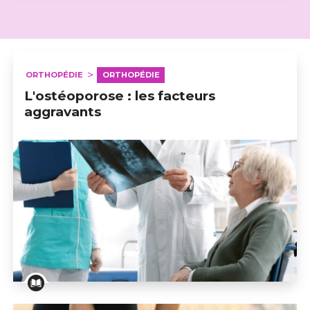
ORTHOPÉDIE
ORTHOPÉDIE
L'ostéoporose : les facteurs
aggravants
L'ostéoporose : les facteurs aggravants