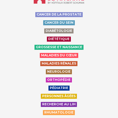
CANCER DE LA PROSTATE
CANCER DU SEIN
DIABÉTOLOGIE
DIÉTÉTIQUE
GROSSESSE ET NAISSANCE
MALADIES DU CŒUR
MALADIES RÉNALES
NEUROLOGIE
ORTHOPÉDIE
PÉDIATRIE
PERSONNES ÂGÉES
RECHERCHE AU LIH
RHUMATOLOGIE