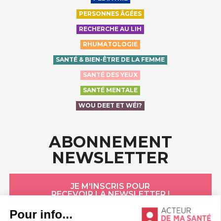
PERSONNES ÂGÉES
RECHERCHE AU LIH
RHUMATOLOGIE
SANTÉ & BIEN-ÊTRE DE LA FEMME
SANTÉ DES YEUX
SANTÉ MENTALE
WOU DEET ET WÉI?
ABONNEMENT
NEWSLETTER
JE M'INSCRIS POUR
RECEVOIR LA NEWSLETTER !