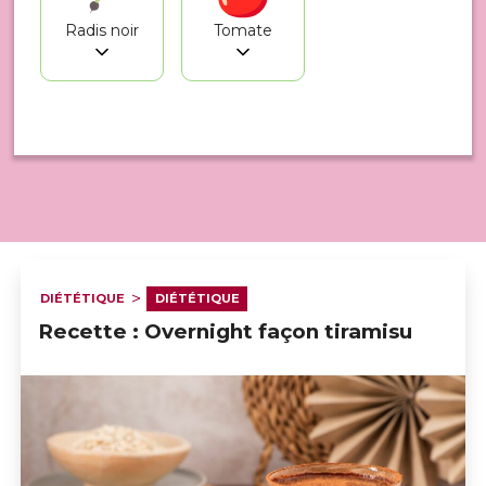
Radis noir
Tomate
54 affiché(s) pour Août
DIÉTÉTIQUE
DIÉTÉTIQUE
Recette : Overnight façon tiramisu