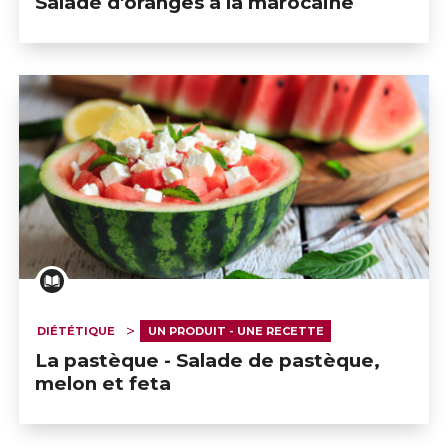
Salade d'oranges à la marocaine
DIÉTÉTIQUE
UN PRODUIT - UNE RECETTE
La pastèque - Salade de pastèque,
melon et feta