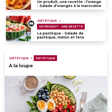
Un produit, une recette : l'orange
- Salade d'oranges à la marocaine
Un produit, une recette : l'orange - Salade d'oranges
DIÉTÉTIQUE
UN PRODUIT - UNE RECETTE
La pastèque - Salade de
pastèque, melon et feta
La pastèque - Salade de pastèque, melon et feta
DIÉTÉTIQUE
DIÉTÉTIQUE
A la loupe