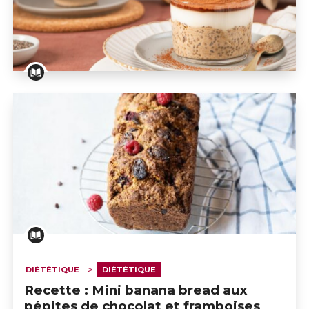
Recette : Overnight façon tiramisu
DIÉTÉTIQUE
DIÉTÉTIQUE
Recette : Mini banana bread aux
pépites de chocolat et framboises