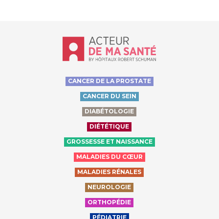
Accueil - Acteur de ma santé, by Hôp
CANCER DE LA PROSTATE
CANCER DU SEIN
DIABÉTOLOGIE
DIÉTÉTIQUE
GROSSESSE ET NAISSANCE
MALADIES DU CŒUR
MALADIES RÉNALES
NEUROLOGIE
ORTHOPÉDIE
PÉDIATRIE