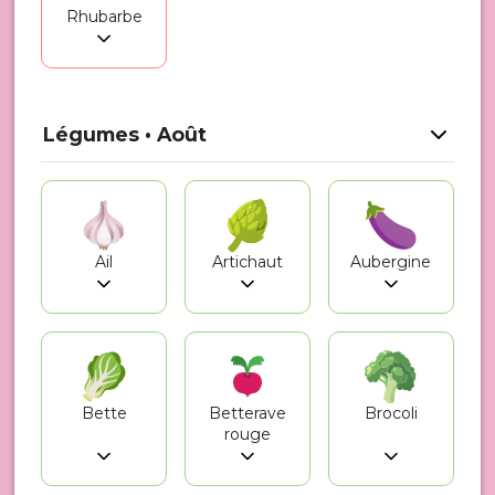
Rhubarbe
Légumes • Août
Ail
Artichaut
Aubergine
Bette
Betterave
Brocoli
rouge