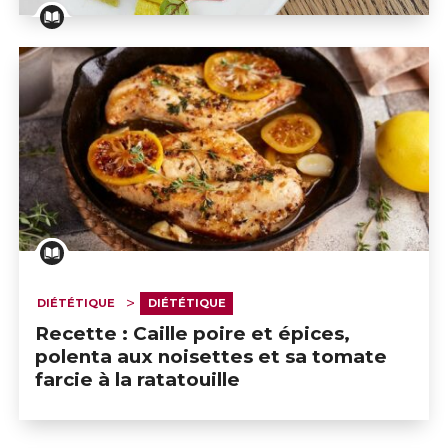
Recette : Salade de fenouil, agrumes, burrata à la truff
DIÉTÉTIQUE
DIÉTÉTIQUE
Recette : Caille poire et épices,
polenta aux noisettes et sa tomate
farcie à la ratatouille