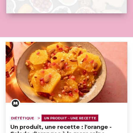
DIÉTÉTIQUE
UN PRODUIT - UNE RECETTE
Un produit, une recette : l'orange -