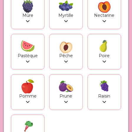
Mûre
Myrtille
Nectarine
Pastèque
Pêche
Poire
Pomme
Prune
Raisin