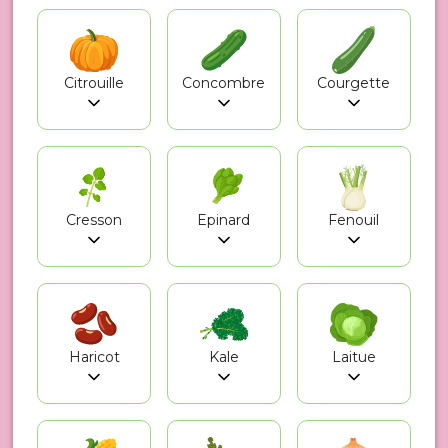
Citrouille
Concombre
Courgette
Cresson
Epinard
Fenouil
Haricot
Kale
Laitue