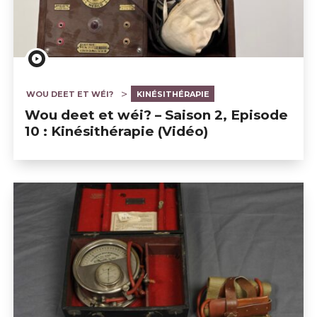
WOU DEET ET WÉI?
KINÉSITHÉRAPIE
Wou deet et wéi? – Saison 2, Episode
10 : Kinésithérapie (Vidéo)