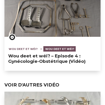
WOU DEET ET WÉI?
WOU DEET ET WÉI?
Wou deet et wéi? – Episode 4 :
Gynécologie-Obstétrique (Vidéo)
VOIR D'AUTRES VIDÉO