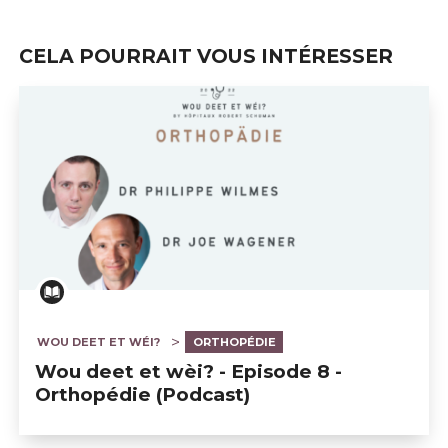
CELA POURRAIT VOUS INTÉRESSER
WOU DEET ET WÉI?
ORTHOPÉDIE
Wou deet et wèi? - Episode 8 -
Orthopédie (Podcast)