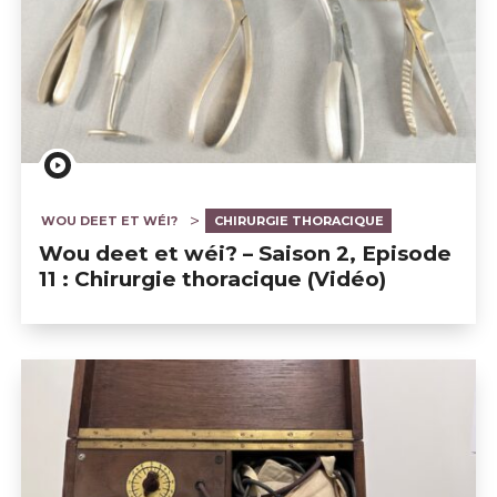
WOU DEET ET WÉI?
CHIRURGIE THORACIQUE
Wou deet et wéi? – Saison 2, Episode
11 : Chirurgie thoracique (Vidéo)