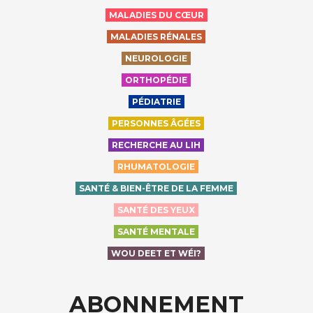
MALADIES DU CŒUR
MALADIES RÉNALES
NEUROLOGIE
ORTHOPÉDIE
PÉDIATRIE
PERSONNES ÂGÉES
RECHERCHE AU LIH
RHUMATOLOGIE
SANTÉ & BIEN-ÊTRE DE LA FEMME
SANTÉ DES YEUX
SANTÉ MENTALE
WOU DEET ET WÉI?
ABONNEMENT