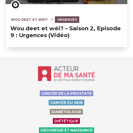
WOU DEET ET WÉI?
URGENCES
Wou deet et wéi? – Saison 2, Episode
9 : Urgences (Vidéo)
Accueil - Acteur de ma santé, by Hôp
CANCER DE LA PROSTATE
CANCER DU SEIN
DIABÉTOLOGIE
DIÉTÉTIQUE
GROSSESSE ET NAISSANCE