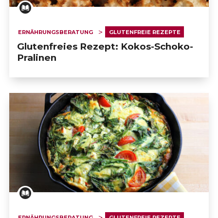
ERNÄHRUNGSBERATUNG
GLUTENFREIE REZEPTE
Glutenfreies Rezept: Kokos-Schoko-
Pralinen
ERNÄHRUNGSBERATUNG
GLUTENFREIE REZEPTE