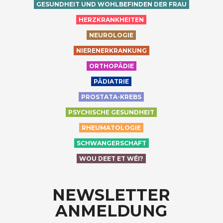
GESUNDHEIT UND WOHLBEFINDEN DER FRAU
HERZKRANKHEITEN
NEUROLOGIE
NIERENERKRANKUNG
ORTHOPÄDIE
PÄDIATRIE
PROSTATA-KREBS
PSYCHISCHE GESUNDHEIT
RHEUMATOLOGIE
SCHWANGERSCHAFT
WOU DEET ET WÉI?
NEWSLETTER
ANMELDUNG