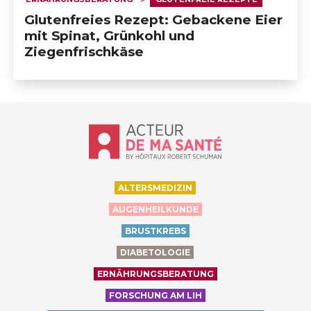
Glutenfreies Rezept: Gebackene Eier
mit Spinat, Grünkohl und
Ziegenfrischkäse
Accueil - Acteur de ma santé, by Hôp
ALTERSMEDIZIN
AUGENHEILKUNDE
BRUSTKREBS
DIABETOLOGIE
ERNÄHRUNGSBERATUNG
FORSCHUNG AM LIH