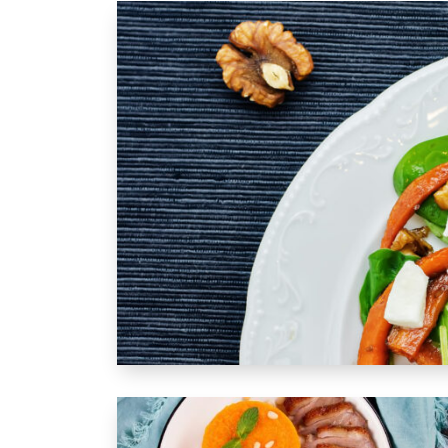
Glutenfreies Rezept: Süßkartoffelsalat