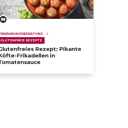
ERNÄHRUNGSBERATUNG
GLUTENFREIE REZEPTE
Glutenfreies Rezept: Pikante
Köfte-Frikadellen in
Tomatensauce