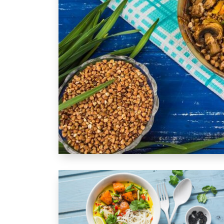
Glutenfreies Rezept: Buchweizen-Pilaw