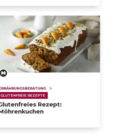
ERNÄHRUNGSBERATUNG
GLUTENFREIE REZEPTE
Glutenfreies Rezept:
Möhrenkuchen