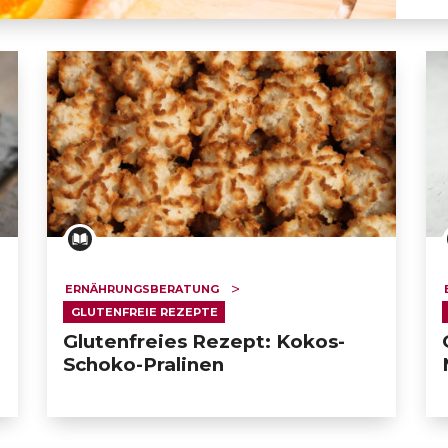
Zitronen-Smoothie
ERNÄHRUNGSBERATUNG
GLUTENFREIE REZEPTE
Glutenfreies Rezept: Kokos-
Schoko-Pralinen
ERT SCHUMAN
HÔPITAUX ROBERT SCHUMAN