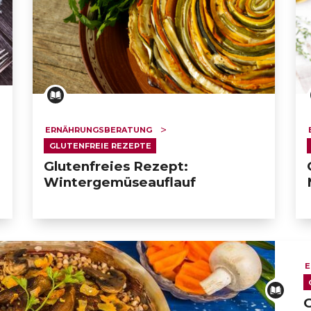
ERNÄHRUNGSBERATUNG
GLUTENFREIE REZEPTE
Glutenfreies Rezept:
Wintergemüseauflauf
E
G