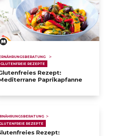
ERNÄHRUNGSBERATUNG
GLUTENFREIE REZEPTE
Glutenfreies Rezept:
Mediterrane Paprikapfanne
RNÄHRUNGSBERATUNG
GLUTENFREIE REZEPTE
lutenfreies Rezept: