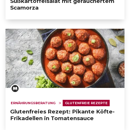
Süßkartoffelsalat mit geräuchertem
Scamorza
ERNÄHRUNGSBERATUNG
GLUTENFREIE REZEPTE
Glutenfreies Rezept: Pikante Köfte-
Frikadellen in Tomatensauce