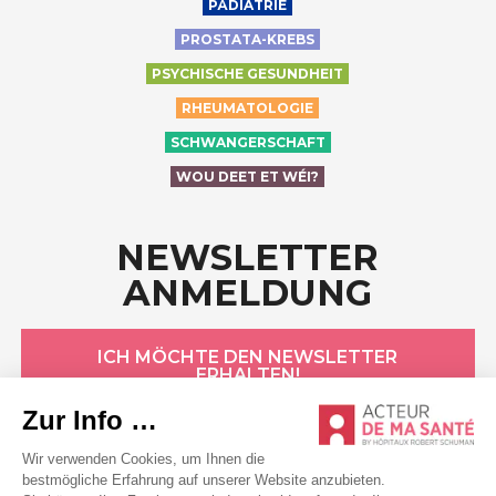
PÄDIATRIE
PROSTATA-KREBS
PSYCHISCHE GESUNDHEIT
RHEUMATOLOGIE
SCHWANGERSCHAFT
WOU DEET ET WÉI?
NEWSLETTER
ANMELDUNG
ICH MÖCHTE DEN NEWSLETTER
ERHALTEN!
HÔPITAUX ROBERT SCHUMAN
Datenschutzerklärung