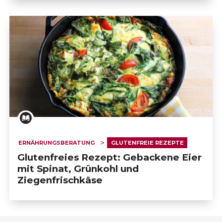
ERNÄHRUNGSBERATUNG
GLUTENFREIE REZEPTE
Glutenfreies Rezept: Gebackene Eier
mit Spinat, Grünkohl und
Ziegenfrischkäse