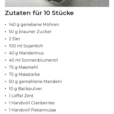
Zutaten für 10 Stücke
140 g geriebene Möhren
50 g brauner Zucker
2 Eier
100 ml Sojamilch
40 g Mandelmus
40 ml Sonnenblumenöl
75 g Maismehl
75 g Maisstärke
50 g gemahlene Mandeln
10 g Backpulver
1 Löffel Zimt
1 Handvoll Cranberries
1 Handvoll Pekannüsse