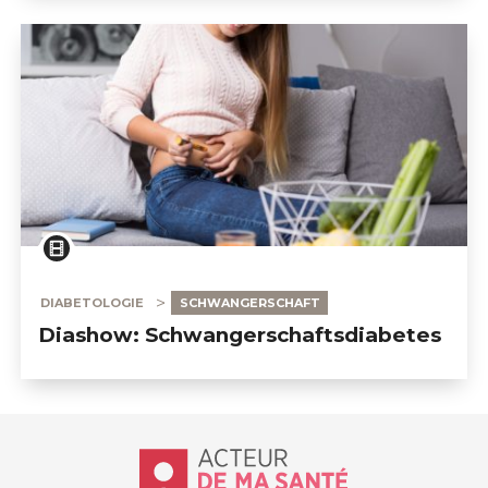
DIABETOLOGIE
SCHWANGERSCHAFT
Diashow: Schwangerschaftsdiabetes
Accueil - Acteur de ma santé, by Hôp