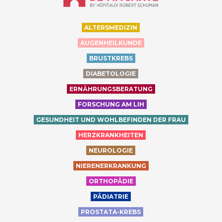
ALTERSMEDIZIN
AUGENHEILKUNDE
BRUSTKREBS
DIABETOLOGIE
ERNÄHRUNGSBERATUNG
FORSCHUNG AM LIH
GESUNDHEIT UND WOHLBEFINDEN DER FRAU
HERZKRANKHEITEN
NEUROLOGIE
NIERENERKRANKUNG
ORTHOPÄDIE
PÄDIATRIE
PROSTATA-KREBS