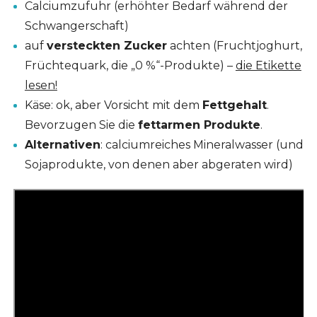
Calciumzufuhr (erhöhter Bedarf während der
Schwangerschaft)
auf
versteckten Zucker
achten (Fruchtjoghurt,
Früchtequark, die „0 %“-Produkte) –
die Etikette
lesen!
Käse: ok, aber Vorsicht mit dem
Fettgehalt
.
Bevorzugen Sie die
fettarmen Produkte
.
Alternativen
: calciumreiches Mineralwasser (und
Sojaprodukte, von denen aber abgeraten wird)