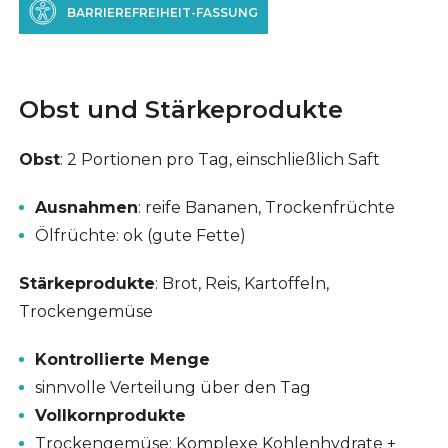
BARRIEREFREIHEIT-FASSUNG
Obst und Stärkeprodukte
Obst
: 2 Portionen pro Tag, einschließlich Saft
Ausnahmen
: reife Bananen, Trockenfrüchte
Ölfrüchte: ok (gute Fette)
Stärkeprodukte
: Brot, Reis, Kartoffeln,
Trockengemüse
Kontrollierte Menge
sinnvolle Verteilung über den Tag
Vollkornprodukte
Trockengemüse: Komplexe Kohlenhydrate +