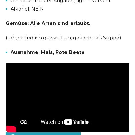
Getränke mit der Angabe „Light“: Vorsicht!
Alkohol: NEIN
Gemüse: Alle Arten sind erlaubt.
(roh,
gründlich gewaschen
, gekocht, als Suppe)
Ausnahme: Mais, Rote Beete