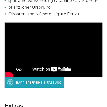
sparsame Verwendung (Vitamine A, D, E und K)
pflanzlicher Ursprung
Ölsaaten und Nüsse: ok, (gute Fette)
BARRIEREFREIHEIT-FASSUNG
Extras