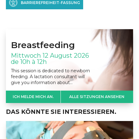
BARRIEREFREIHEIT-FASSUNG
Breastfeeding
Mittwoch 12 August 2026
de 10h à 12h
This session is dedicated to newborn
feeding. A lactation consultant will
give you information about…
ICH MELDE MICH AN.
ALLE SITZUNGEN ANSEHEN
DAS KÖNNTE SIE INTERESSIEREN.