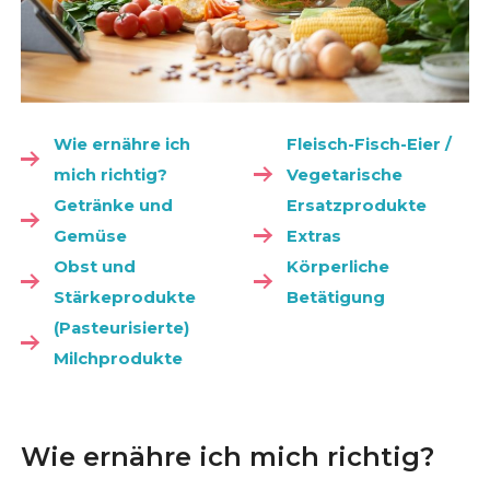
Wie ernähre ich
Fleisch-Fisch-Eier /
mich richtig?
Vegetarische
Getränke und
Ersatzprodukte
Gemüse
Extras
Obst und
Körperliche
Stärkeprodukte
Betätigung
(Pasteurisierte)
Milchprodukte
Wie ernähre ich mich richtig?