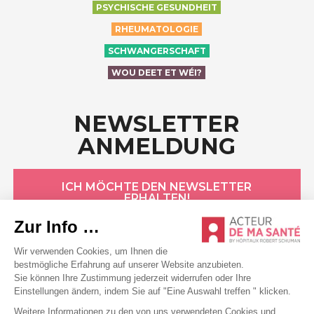
PSYCHISCHE GESUNDHEIT
RHEUMATOLOGIE
SCHWANGERSCHAFT
WOU DEET ET WÉI?
NEWSLETTER
ANMELDUNG
ICH MÖCHTE DEN NEWSLETTER
ERHALTEN!
HÔPITAUX ROBERT SCHUMAN
Datenschutzerklärung
Cookie-Erklärung
Allgemeine Bedingungen