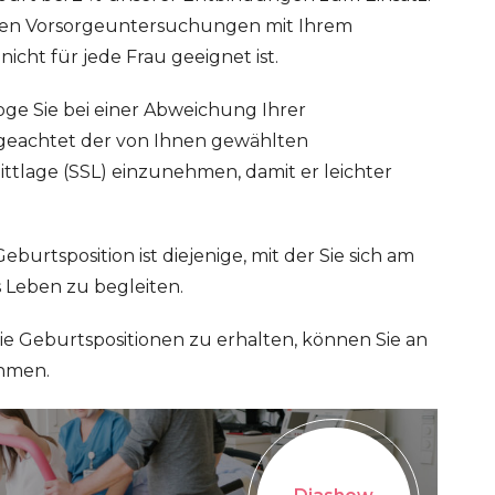
ren Vorsorgeuntersuchungen mit Ihrem
cht für jede Frau geeignet ist.
loge Sie bei einer Abweichung Ihrer
geachtet der von Ihnen gewählten
ittlage (SSL) einzunehmen, damit er leichter
Geburtsposition ist diejenige, mit der Sie sich am
s Leben zu begleiten.
e Geburtspositionen zu erhalten, können Sie an
ehmen.