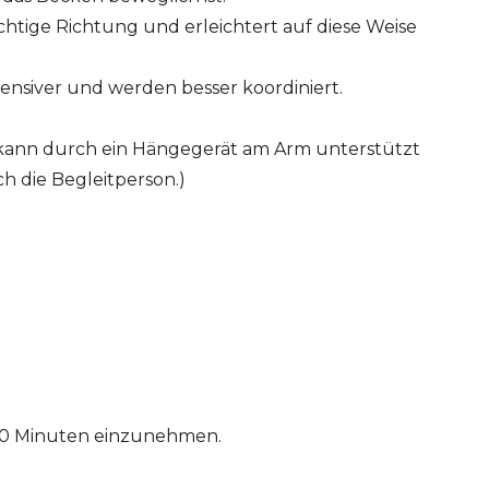
richtige Richtung und erleichtert auf diese Weise
ensiver und werden besser koordiniert.
n kann durch ein Hängegerät am Arm unterstützt
ch die Begleitperson.)
ls 20 Minuten einzunehmen.