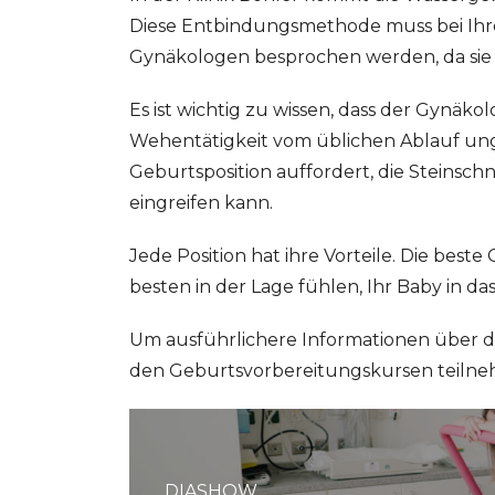
Diese Entbindungsmethode muss bei Ih
Gynäkologen besprochen werden, da sie ni
Es ist wichtig zu wissen, dass der Gynäko
Wehentätigkeit vom üblichen Ablauf un
Geburtsposition auffordert, die Steinschn
eingreifen kann.
Jede Position hat ihre Vorteile. Die beste 
besten in der Lage fühlen, Ihr Baby in da
Um ausführlichere Informationen über di
den Geburtsvorbereitungskursen teiln
DIASHOW