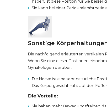
haben, ist diese Position für Sie besser 
Sie kann bei einer Periduralanästhesi
Sonstige Körperhaltunge
Die nachfolgend erläuterten vertikalen 
Wenn Sie eine dieser Positionen einneh
Gynäkologen darüber.
Die Hocke ist eine sehr natürliche Positi
Das Körpergewicht ruht auf den Füßen 
Die Vorteile:
Sie haben mehr Bewegungsfreiheit, da 