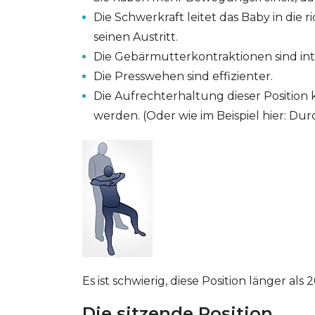
Die Schwerkraft leitet das Baby in die 
seinen Austritt.
Die Gebärmutterkontraktionen sind int
Die Presswehen sind effizienter.
Die Aufrechterhaltung dieser Positio
werden. (Oder wie im Beispiel hier: Dur
Es ist schwierig, diese Position länger a
Die sitzende Position