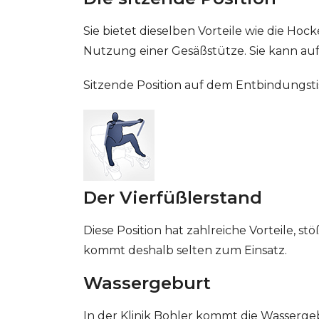
Sie bietet dieselben Vorteile wie die Hoc
Nutzung einer Gesäßstütze. Sie kann a
Sitzende Position auf dem Entbindungsti
Der Vierfüßlerstand
Diese Position hat zahlreiche Vorteile, s
kommt deshalb selten zum Einsatz.
Wassergeburt
In der Klinik Bohler kommt die Wasserge