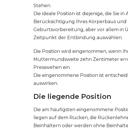
Stehen.
Die ideale Position ist diejenige, die Si
Berücksichtigung Ihres Körperbaus und 
Geburtsvorbereitung, aber vor allem in
Zeitpunkt der Entbindung auswählen.
Die Position wird eingenommen, wenn Ihr
Muttermundsweite zehn Zentimeter errei
Presswehen ein.
Die eingenommene Position ist entscheid
auswirken.
Die liegende Position
Die am häufigsten eingenommene Position 
liegen auf dem Rücken, die Rückenlehne d
GESONDHEETZENTRUM
FONDATION HÔPITAUX ROB
Beinhaltern oder werden ohne Beinhalt