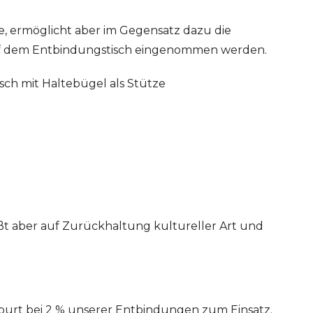
ke, ermöglicht aber im Gegensatz dazu die
uf dem Entbindungstisch eingenommen werden.
sch mit Haltebügel als Stütze
tößt aber auf Zurückhaltung kultureller Art und
burt bei 2 % unserer Entbindungen zum Einsatz.