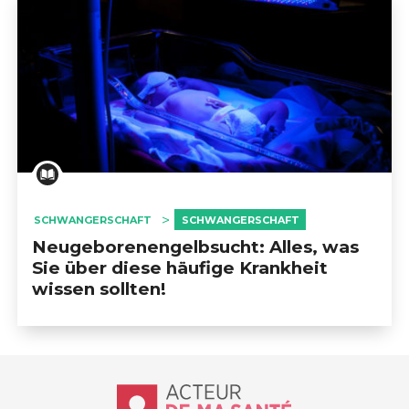
SCHWANGERSCHAFT
SCHWANGERSCHAFT
Neugeborenengelbsucht: Alles, was
Sie über diese häufige Krankheit
wissen sollten!
Accueil - Acteur de ma santé, by Hôp