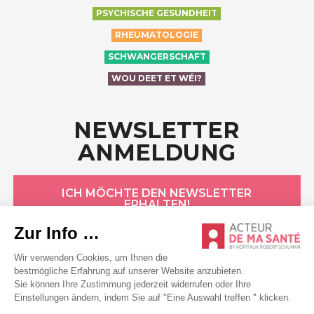
PSYCHISCHE GESUNDHEIT
RHEUMATOLOGIE
SCHWANGERSCHAFT
WOU DEET ET WÉI?
NEWSLETTER
ANMELDUNG
ICH MÖCHTE DEN NEWSLETTER
ERHALTEN!
HÔPITAUX ROBERT SCHUMAN
Datenschutzerklärung
Cookie-Erklärung
Allgemeine Bedingungen