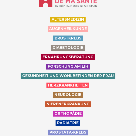
ALTERSMEDIZIN
AUGENHEILKUNDE
BRUSTKREBS
DIABETOLOGIE
ERNÄHRUNGSBERATUNG
FORSCHUNG AM LIH
GESUNDHEIT UND WOHLBEFINDEN DER FRAU
HERZKRANKHEITEN
NEUROLOGIE
NIERENERKRANKUNG
ORTHOPÄDIE
PÄDIATRIE
PROSTATA-KREBS