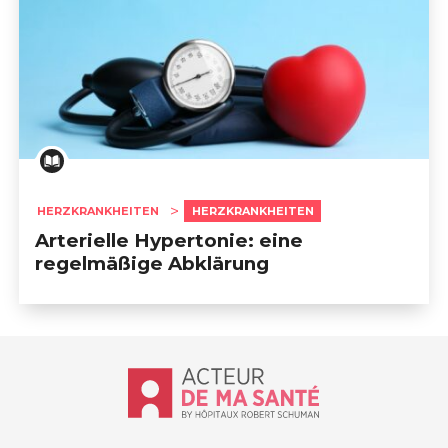
HERZKRANKHEITEN
HERZKRANKHEITEN
Arterielle Hypertonie: eine
regelmäßige Abklärung
Accueil - Acteur de ma santé, by Hôp