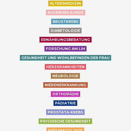
ALTERSMEDIZIN
AUGENHEILKUNDE
BRUSTKREBS
DIABETOLOGIE
ERNÄHRUNGSBERATUNG
FORSCHUNG AM LIH
GESUNDHEIT UND WOHLBEFINDEN DER FRAU
HERZKRANKHEITEN
NEUROLOGIE
NIERENERKRANKUNG
ORTHOPÄDIE
PÄDIATRIE
PROSTATA-KREBS
PSYCHISCHE GESUNDHEIT
RHEUMATOLOGIE