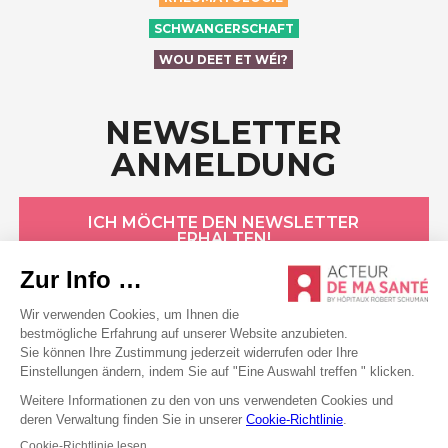
SCHWANGERSCHAFT
WOU DEET ET WÉI?
NEWSLETTER
ANMELDUNG
ICH MÖCHTE DEN NEWSLETTER
ERHALTEN!
HÔPITAUX ROBERT SCHUMAN
Datenschutzerklärung
Cookie-Erklärung
Allgemeine Bedingungen
Rechtliche Hinweise