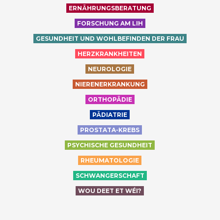
ERNÄHRUNGSBERATUNG
FORSCHUNG AM LIH
GESUNDHEIT UND WOHLBEFINDEN DER FRAU
HERZKRANKHEITEN
NEUROLOGIE
NIERENERKRANKUNG
ORTHOPÄDIE
PÄDIATRIE
PROSTATA-KREBS
PSYCHISCHE GESUNDHEIT
RHEUMATOLOGIE
SCHWANGERSCHAFT
WOU DEET ET WÉI?