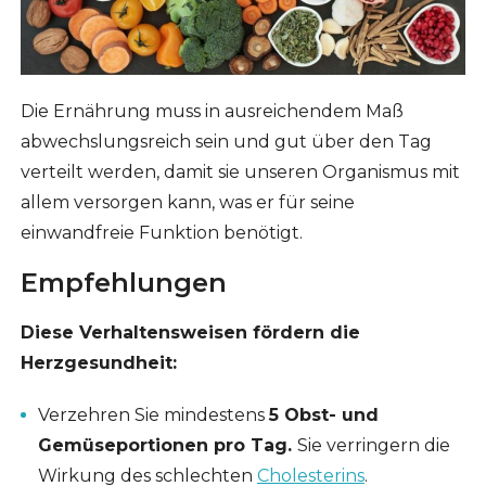
Die Ernährung muss in ausreichendem Maß
abwechslungsreich sein und gut über den Tag
verteilt werden, damit sie unseren Organismus mit
allem versorgen kann, was er für seine
einwandfreie Funktion benötigt.
Empfehlungen
Diese Verhaltensweisen fördern die
Herzgesundheit:
Verzehren Sie mindestens
5 Obst- und
Gemüseportionen pro Tag.
Sie verringern die
Wirkung des schlechten
Cholesterins
.