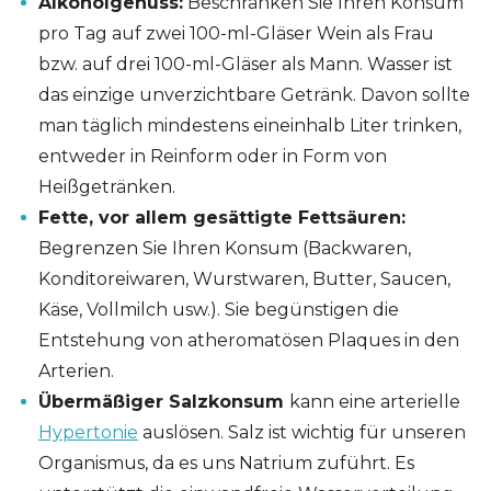
Alkoholgenuss:
Beschränken Sie Ihren Konsum
pro Tag auf zwei 100-ml-Gläser Wein als Frau
bzw. auf drei 100-ml-Gläser als Mann. Wasser ist
das einzige unverzichtbare Getränk. Davon sollte
man täglich mindestens eineinhalb Liter trinken,
entweder in Reinform oder in Form von
Heißgetränken.
Fette, vor allem gesättigte Fettsäuren:
Begrenzen Sie Ihren Konsum (Backwaren,
Konditoreiwaren, Wurstwaren, Butter, Saucen,
Käse, Vollmilch usw.). Sie begünstigen die
Entstehung von atheromatösen Plaques in den
Arterien.
Übermäßiger Salzkonsum
kann eine arterielle
Hypertonie
auslösen. Salz ist wichtig für unseren
Organismus, da es uns Natrium zuführt. Es