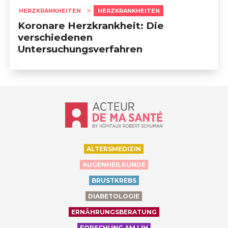
HERZKRANKHEITEN
HERZKRANKHEITEN
Koronare Herzkrankheit: Die
verschiedenen
Untersuchungsverfahren
Accueil - Acteur de ma santé, by Hôp
ALTERSMEDIZIN
AUGENHEILKUNDE
BRUSTKREBS
DIABETOLOGIE
ERNÄHRUNGSBERATUNG
FORSCHUNG AM LIH