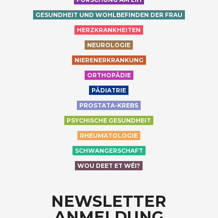
GESUNDHEIT UND WOHLBEFINDEN DER FRAU
HERZKRANKHEITEN
NEUROLOGIE
NIERENERKRANKUNG
ORTHOPÄDIE
PÄDIATRIE
PROSTATA-KREBS
PSYCHISCHE GESUNDHEIT
RHEUMATOLOGIE
SCHWANGERSCHAFT
WOU DEET ET WÉI?
NEWSLETTER
ANMELDUNG